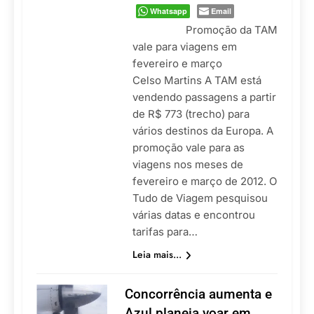
Whatsapp
Email
Promoção da TAM
vale para viagens em
fevereiro e março
Celso Martins A TAM está
vendendo passagens a partir
de R$ 773 (trecho) para
vários destinos da Europa. A
promoção vale para as
viagens nos meses de
fevereiro e março de 2012. O
Tudo de Viagem pesquisou
várias datas e encontrou
tarifas para…
Leia mais...
Concorrência aumenta e
Azul planeja voar em