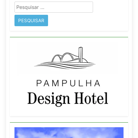
Pesquisar
por: