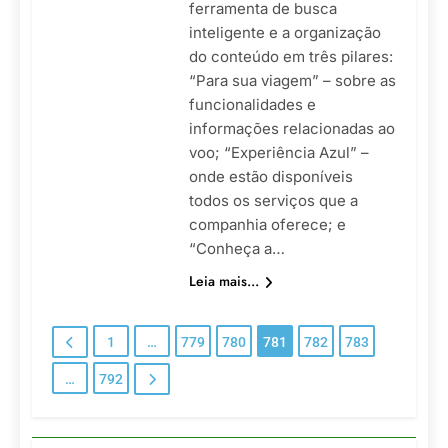
ferramenta de busca
inteligente e a organização
do conteúdo em três pilares:
“Para sua viagem” – sobre as
funcionalidades e
informações relacionadas ao
voo; “Experiência Azul” –
onde estão disponíveis
todos os serviços que a
companhia oferece; e
“Conheça a…
Leia mais...
1
…
779
780
781
782
783
…
792