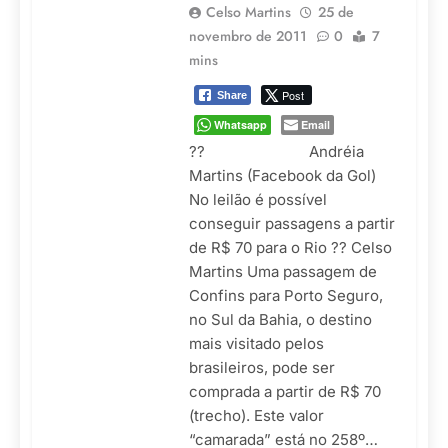
Celso Martins
25 de
novembro de 2011
0
7
mins
Post
Share
Whatsapp
Email
?? Andréia
Martins (Facebook da Gol)
No leilão é possível
conseguir passagens a partir
de R$ 70 para o Rio ?? Celso
Martins Uma passagem de
Confins para Porto Seguro,
no Sul da Bahia, o destino
mais visitado pelos
brasileiros, pode ser
comprada a partir de R$ 70
(trecho). Este valor
“camarada” está no 258º…