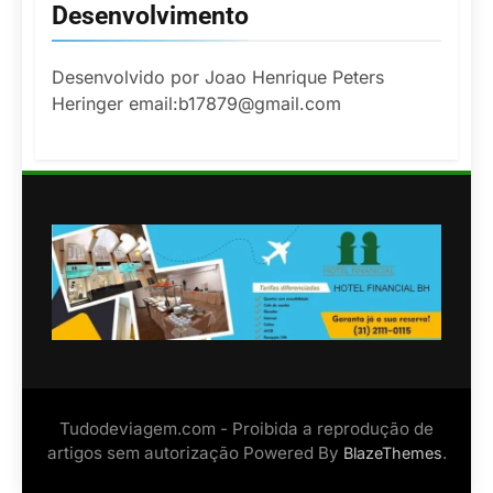
Desenvolvimento
Desenvolvido por Joao Henrique Peters
Heringer email:b17879@gmail.com
Tudodeviagem.com - Proibida a reprodução de
artigos sem autorização Powered By
.
BlazeThemes