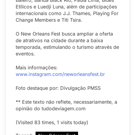
Baleiro, Banda Black Rio, Paula Lima, Blues
Etílicos e Luedji Luna, além de participações
internacionais como J.J. Thames, Playing For
Change Members e Titi Tsira.
O New Orleans Fest busca ampliar a oferta
de atrativos na cidade durante a baixa
temporada, estimulando o turismo através de
eventos.
Mais informações:
www.instagram.com/neworleansfest.br
Foto destaque por: Divulgação PMSS
** Este texto não reflete, necessariamente, a
opinião do tudodeviagem.com
(Visited 83 times, 1 visits today)