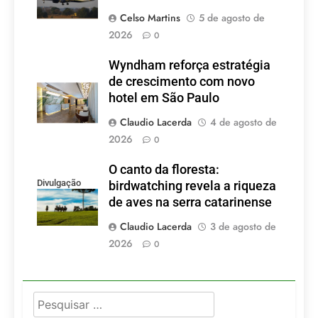
Celso Martins
5 de agosto de
2026
0
Wyndham reforça estratégia
de crescimento com novo
hotel em São Paulo
Claudio Lacerda
4 de agosto de
2026
0
O canto da floresta:
Divulgação
birdwatching revela a riqueza
de aves na serra catarinense
Claudio Lacerda
3 de agosto de
2026
0
Pesquisar