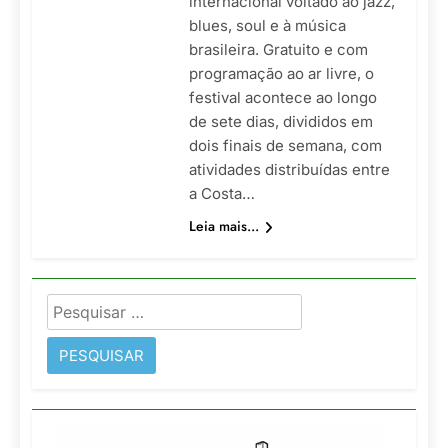
internacional voltado ao jazz,
blues, soul e à música
brasileira. Gratuito e com
programação ao ar livre, o
festival acontece ao longo
de sete dias, divididos em
dois finais de semana, com
atividades distribuídas entre
a Costa…
Leia mais...
Pesquisar
por: