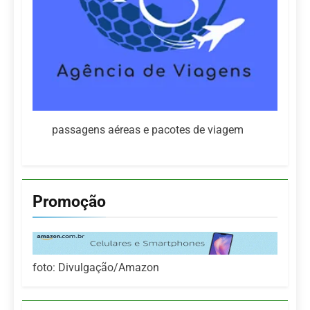
passagens aéreas e pacotes de viagem
Promoção
foto: Divulgação/Amazon