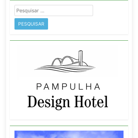
Pesquisar
por: