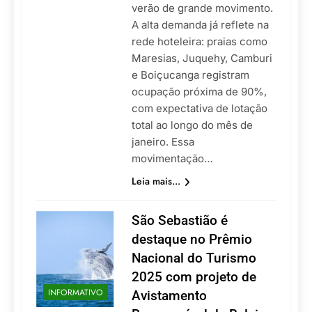
verão de grande movimento.
A alta demanda já reflete na
rede hoteleira: praias como
Maresias, Juquehy, Camburi
e Boiçucanga registram
ocupação próxima de 90%,
com expectativa de lotação
total ao longo do mês de
janeiro. Essa
movimentação…
Leia mais...
São Sebastião é
destaque no Prêmio
Nacional do Turismo
2025 com projeto de
INFORMATIVO
Avistamento