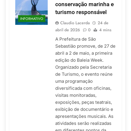
conservação marinha e
turismo responsável
INFORMATIVO
Claudio Lacerda
24 de
abril de 2026
0
4 mins
A Prefeitura de São
Sebastião promove, de 27 de
abril a 2 de maio, a primeira
edição do Baleia Week.
Organizado pela Secretaria
de Turismo, o evento reúne
uma programação
diversificada com oficinas,
visitas monitoradas,
exposições, peças teatrais,
exibição de documentário e
apresentações musicais. As
atividades serão realizadas
em diferentes pontos da