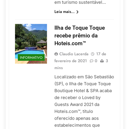
em turismo sustentável…
Leia mais...
Ilha de Toque Toque
recebe prêmio da
Hoteis.com™
Claudio Lacerda
17 de
INFORMATIVO
fevereiro de 2021
0
3
mins
Localizado em São Sebastião
(SP), o Ilha de Toque Toque
Boutique Hotel & SPA acaba
de receber o Loved by
Guests Award 2021 da
Hoteis.com™, título
oferecido apenas aos
estabelecimentos que