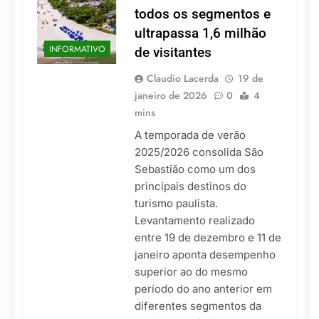
todos os segmentos e
ultrapassa 1,6 milhão
INFORMATIVO
de visitantes
Claudio Lacerda
19 de
janeiro de 2026
0
4
mins
A temporada de verão
2025/2026 consolida São
Sebastião como um dos
principais destinos do
turismo paulista.
Levantamento realizado
entre 19 de dezembro e 11 de
janeiro aponta desempenho
superior ao do mesmo
período do ano anterior em
diferentes segmentos da