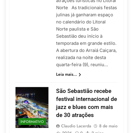
atrações turísticas no Litoral
Norte As tradicionais festas
julinas já ganharam espaço
no calendário do Litoral
Norte paulista e São
Sebastião deu início à
temporada em grande estilo.
A abertura do Arraiá Caiçara,
realizada na noite desta
quarta-feira (9), reuniu…
Leia mais...
São Sebastião recebe
festival internacional de
jazz e blues com mais
de 30 atrações
INFORMATIVO
Claudio Lacerda
8 de maio