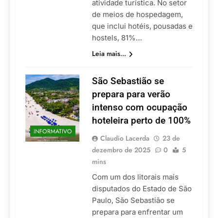
atividade turística. No setor
de meios de hospedagem,
que inclui hotéis, pousadas e
hostels, 81%…
Leia mais...
São Sebastião se
prepara para verão
intenso com ocupação
hoteleira perto de 100%
INFORMATIVO
Claudio Lacerda
23 de
dezembro de 2025
0
5
mins
Com um dos litorais mais
disputados do Estado de São
Paulo, São Sebastião se
prepara para enfrentar um