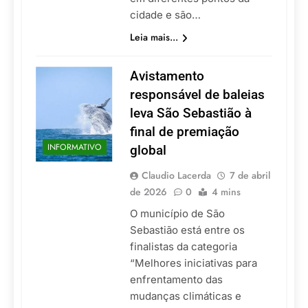
cidade e são…
Leia mais...
Avistamento
responsável de baleias
leva São Sebastião à
final de premiação
INFORMATIVO
global
Claudio Lacerda
7 de abril
de 2026
0
4 mins
O município de São
Sebastião está entre os
finalistas da categoria
“Melhores iniciativas para
enfrentamento das
mudanças climáticas e