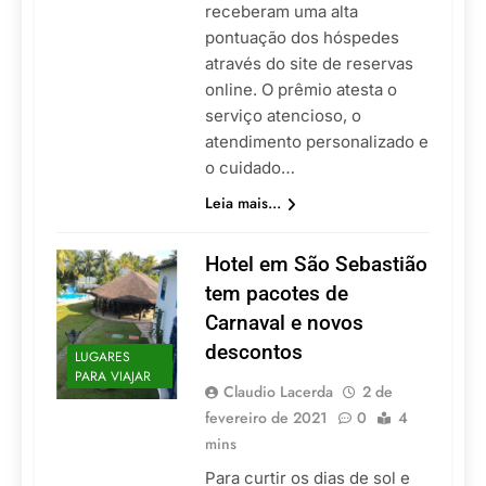
receberam uma alta
pontuação dos hóspedes
através do site de reservas
online. O prêmio atesta o
serviço atencioso, o
atendimento personalizado e
o cuidado…
Leia mais...
Hotel em São Sebastião
tem pacotes de
Carnaval e novos
descontos
LUGARES
PARA VIAJAR
Claudio Lacerda
2 de
fevereiro de 2021
0
4
mins
Para curtir os dias de sol e