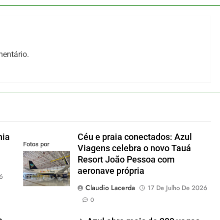
entário.
nia
Céu e praia conectados: Azul
Fotos por
Viagens celebra o novo Tauá
Divulgação
Resort João Pessoa com
aeronave própria
6
Claudio Lacerda
17 De Julho De 2026
0