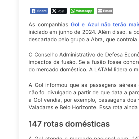
Post
Whatsapp
Email
Share
As companhias
Gol e Azul não terão mai
iniciado em junho de 2024. Além disso, a p
descartado pelo grupo a Abra, que controla 
O Conselho Administrativo de Defesa Econô
impactos da fusão. Se a fusão fosse concr
do mercado doméstico. A LATAM lidera o m
A Gol informou que as passagens aéreas e
não foi divulgado a partir de que data a pa
a Gol vendia, por exemplo, passagens dos
Valadares e Belo Horizonte. Essa rota ainda
147 rotas domésticas
A Gol atende o mercado nacional com 147