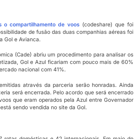
s o compartilhamento de voos
(codeshare) que foi
ossibilidade de fusão das duas companhias aéreas foi
a Gol e Avianca.
mica (Cade) abriu um procedimento para analisar os
etizada, Gol e Azul ficariam com pouco mais de 60%
ercado nacional com 41%.
mitidas através da parceria serão honradas. Ainda
rceria será encerrada. Pelo acordo que será encerrado
 voos que eram operados pela Azul entre Governador
 está sendo vendida no site da Gol.
 rotas domésticas e 42 internacionais. Em maio do