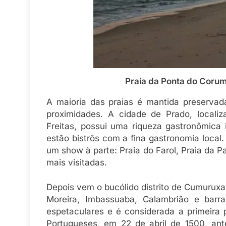
Praia da Ponta do Corumb
A maioria das praias é mantida preservad
proximidades. A cidade de Prado, locali
Freitas, possui uma riqueza gastronômica 
estão bistrôs com a fina gastronomia local. 
um show à parte: Praia do Farol, Praia da P
mais visitadas.
Depois vem o bucólido distrito de Cumuruxat
Moreira, Imbassuaba, Calambrião e barr
espetaculares e é considerada a primeira pr
Portugueses, em 22 de abril de 1500, an