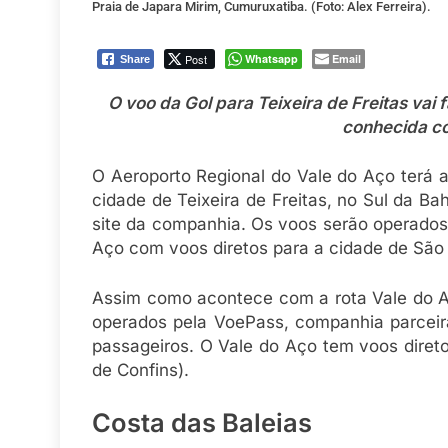
Praia de Japara Mirim, Cumuruxatiba. (Foto: Alex Ferreira).
Post
Whatsapp
Email
Share
O voo da Gol para Teixeira de Freitas vai f
conhecida co
O Aeroporto Regional do Vale do Aço terá a
cidade de Teixeira de Freitas, no Sul da B
site da companhia. Os voos serão operados à
Aço com voos diretos para a cidade de São
Assim como acontece com a rota Vale do Aç
operados pela VoePass, companhia parcei
passageiros. O Vale do Aço tem voos diret
de Confins).
Costa das Baleias