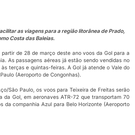
acilitar as viagens para a região litorânea de Prado,
mo Costa das Baleias.
 partir de 28 de março deste ano voos da Gol para a
ahia. As passagens aéreas já estão sendo vendidas no
s terças e quintas-feiras. A Gol já atende o Vale do
 Paulo (Aeroporto de Congonhas).
o/São Paulo, os voos para Teixeira de Freitas serão
ra da Gol, em aeronaves ATR-72 que transportam 70
os da companhia Azul para Belo Horizonte (Aeroporto