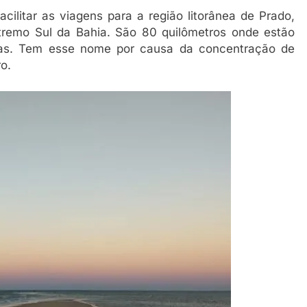
acilitar as viagens para a região litorânea de Prado,
tremo Sul da Bahia. São 80 quilômetros onde estão
acas. Tem esse nome por causa da concentração de
o.