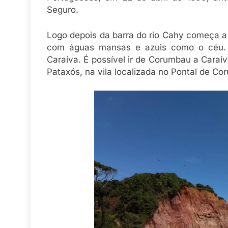
Seguro.
Logo depois da barra do rio Cahy começa a
com águas mansas e azuis como o céu. C
Caraíva. É possível ir de Corumbau a Caraí
Pataxós, na vila localizada no Pontal de Co