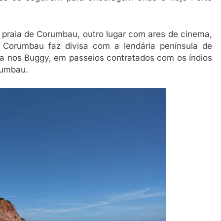
 praia de Corumbau, outro lugar com ares de cinema,
orumbau faz divisa com a lendária península de
va nos Buggy, em passeios contratados com os índios
rumbau.