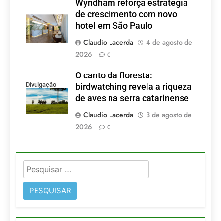
Wyndham reforça estratégia
de crescimento com novo
hotel em São Paulo
Claudio Lacerda
4 de agosto de
2026
0
O canto da floresta:
Divulgação
birdwatching revela a riqueza
de aves na serra catarinense
Claudio Lacerda
3 de agosto de
2026
0
Pesquisar
por: