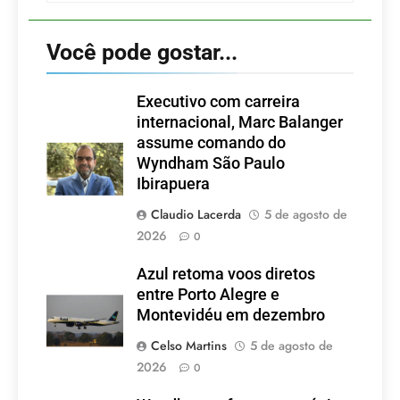
Você pode gostar...
Executivo com carreira
internacional, Marc Balanger
assume comando do
Wyndham São Paulo
Ibirapuera
Claudio Lacerda
5 de agosto de
2026
0
Azul retoma voos diretos
entre Porto Alegre e
Montevidéu em dezembro
Celso Martins
5 de agosto de
2026
0