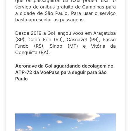
que os passageiros da Azul podem usar o
serviço de ônibus gratuito de Campinas para
a cidade de São Paulo. Para usar o serviço
basta apresentar as passagens.
Desde 2019 a Gol lançou voos em Araçatuba
(SP), Cabo Frio (RJ), Cascavel (PR), Passo
Fundo (RS), Sinop (MT) e Vitória da
Conquista (BA).
Aeronave da Gol aguardando decolagem do
ATR-72 da VoePass para seguir para São
Paulo