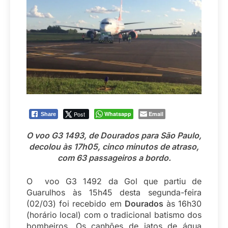
Post
Whatsapp
Email
Share
O voo G3 1493, de Dourados para São Paulo,
decolou às 17h05, cinco minutos de atraso,
com 63 passageiros a bordo.
O voo G3 1492 da Gol que partiu de
Guarulhos às 15h45 desta segunda-feira
(02/03) foi recebido em
Dourados
às 16h30
(horário local) com o tradicional batismo dos
bombeiros. Os canhões de jatos de água