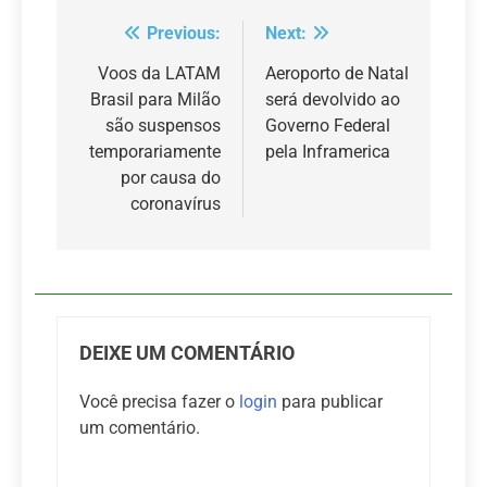
Previous:
Next:
Navegação
de
Voos da LATAM
Aeroporto de Natal
Brasil para Milão
será devolvido ao
Post
são suspensos
Governo Federal
temporariamente
pela Inframerica
por causa do
coronavírus
DEIXE UM COMENTÁRIO
Você precisa fazer o
login
para publicar
um comentário.