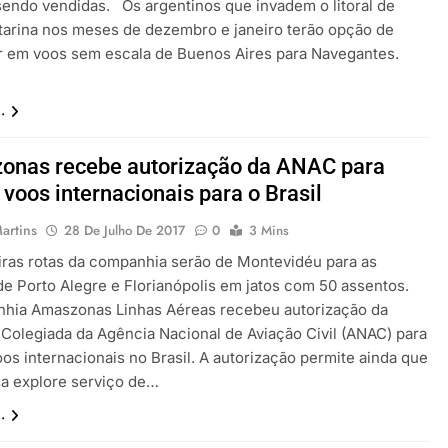
 sendo vendidas. Os argentinos que invadem o litoral de
tarina nos meses de dezembro e janeiro terão opção de
 em voos sem escala de Buenos Aires para Navegantes.
.
onas recebe autorização da ANAC para
 voos internacionais para o Brasil
artins
28 De Julho De 2017
0
3 Mins
iras rotas da companhia serão de Montevidéu para as
de Porto Alegre e Florianópolis em jatos com 50 assentos.
hia Amaszonas Linhas Aéreas recebeu autorização da
a Colegiada da Agência Nacional de Aviação Civil (ANAC) para
os internacionais no Brasil. A autorização permite ainda que
a explore serviço de…
.