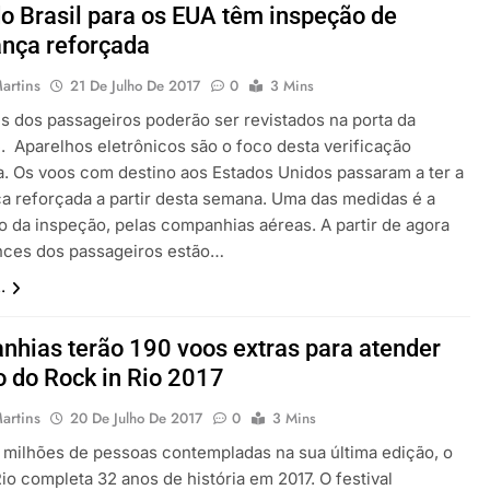
o Brasil para os EUA têm inspeção de
nça reforçada
artins
21 De Julho De 2017
0
3 Mins
s dos passageiros poderão ser revistados na porta da
. Aparelhos eletrônicos são o foco desta verificação
a. Os voos com destino aos Estados Unidos passaram a ter a
a reforçada a partir desta semana. Uma das medidas é a
o da inspeção, pelas companhias aéreas. A partir de agora
nces dos passageiros estão…
.
hias terão 190 voos extras para atender
o do Rock in Rio 2017
artins
20 De Julho De 2017
0
3 Mins
milhões de pessoas contempladas na sua última edição, o
io completa 32 anos de história em 2017. O festival