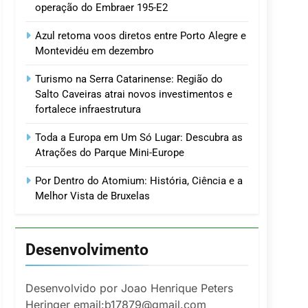
operação do Embraer 195-E2
Azul retoma voos diretos entre Porto Alegre e
Montevidéu em dezembro
Turismo na Serra Catarinense: Região do
Salto Caveiras atrai novos investimentos e
fortalece infraestrutura
Toda a Europa em Um Só Lugar: Descubra as
Atrações do Parque Mini-Europe
Por Dentro do Atomium: História, Ciência e a
Melhor Vista de Bruxelas
Desenvolvimento
Desenvolvido por Joao Henrique Peters
Heringer email:b17879@gmail.com