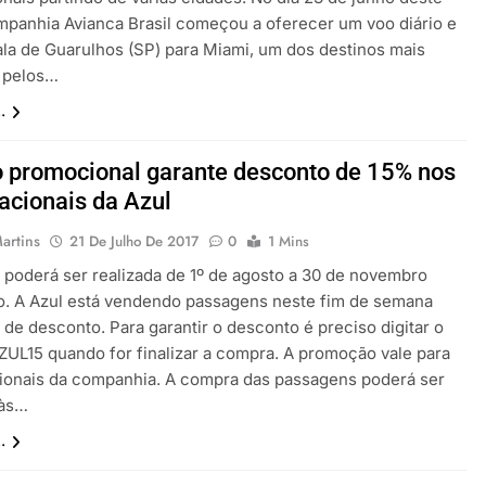
mpanhia Avianca Brasil começou a oferecer um voo diário e
la de Guarulhos (SP) para Miami, um dos destinos mais
s pelos…
.
 promocional garante desconto de 15% nos
acionais da Azul
artins
21 De Julho De 2017
0
1 Mins
 poderá ser realizada de 1º de agosto a 30 de novembro
o. A Azul está vendendo passagens neste fim de semana
de desconto. Para garantir o desconto é preciso digitar o
ZUL15 quando for finalizar a compra. A promoção vale para
ionais da companhia. A compra das passagens poderá ser
 às…
.