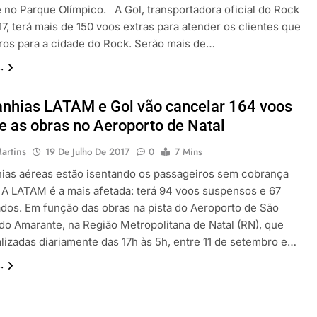
 no Parque Olímpico. A Gol, transportadora oficial do Rock
17, terá mais de 150 voos extras para atender os clientes que
ros para a cidade do Rock. Serão mais de…
.
nhias LATAM e Gol vão cancelar 164 voos
e as obras no Aeroporto de Natal
artins
19 De Julho De 2017
0
7 Mins
as aéreas estão isentando os passageiros sem cobrança
. A LATAM é a mais afetada: terá 94 voos suspensos e 67
dos. Em função das obras na pista do Aeroporto de São
do Amarante, na Região Metropolitana de Natal (RN), que
alizadas diariamente das 17h às 5h, entre 11 de setembro e…
.