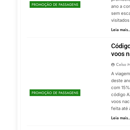
PROMOÇÃO DE PASSAGENS
ano a co
sem esca
visitado
Leia mais..
Código
voos n
Celso M
A viagem
deste an
com 15% 
PROMOÇÃO DE PASSAGENS
código A
voos nac
feita até
Leia mais..