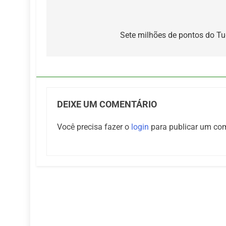
Navegação
de
Sete milhões de pontos do Tu
Post
DEIXE UM COMENTÁRIO
Você precisa fazer o
login
para publicar um com