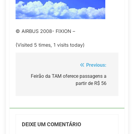
© AIRBUS 2008- FIXION –
(Visited 5 times, 1 visits today)
Previous:
Navegação
de
Feirão da TAM oferece passagens a
partir de R$ 56
Post
DEIXE UM COMENTÁRIO