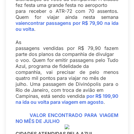
fez festa uma grande festa no aeroporto
para receber o ATR-72 com 70 assentos.
Quem for viajar ainda nesta semana
vaiencontrar passagens por R$ 79,90 na ida
ou volta
.
As
passagens vendidas por R$ 79,90 fazem
parte dos planos da companhia de divulgar
o voo. Quem for emitir passagens pelo Tudo
Azul, programa de fidelidade da
companhia, vai precisar de pelo menos
quatro mil pontos para viajar no mês de
julho. Uma passagem de Divinópolis para o
Rio de Janeiro, com troca de avião em
Campinas, está sendo vendida
por R$ 199,90
na ida ou volta para viagem em agosto
.
VALOR ENCONTRADO PARA VIAGEM
NO MÊS DE JULHO
CIDADES ATENDIDAS PELA AZUL