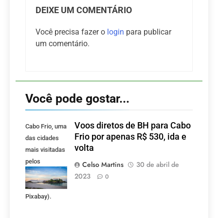
DEIXE UM COMENTÁRIO
Você precisa fazer o
login
para publicar
um comentário.
Você pode gostar...
Voos diretos de BH para Cabo
Cabo Frio, uma
Frio por apenas R$ 530, ida e
das cidades
volta
mais visitadas
pelos
Celso Martins
30 de abril de
mineiros.
2023
0
(Foto:
Pixabay).