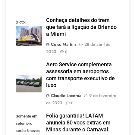
Conheça detalhes do trem
(Foto:
que fará a ligação de Orlando
divulgação)
a Miami
Celso Martins
28 de abril de
2023
0
Aero Service complementa
assessoria em aeroportos
com transporte executivo de
luxo
Claudio Lacerda
9 de fevereiro
de 2023
0
Folia garantida! LATAM
Somente em
anuncia 80 voos extras em
setembro
Minas durante o Carnaval
serão 6 novos