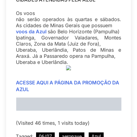
Os voos
não serão operados às quartas e sábados.
As cidades de Minas Gerais que possuem
voos da Azul
são Belo Horizonte (Pampulha)
Ipatinga, Governador Valadares, Montes
Claros, Zona da Mata (Juiz de Fora),
Uberaba, Uberlândia, Patos de Minas e
Araxá. Já a Passaredo opera na Pampulha,
Uberaba e Uberlândia.
ACESSE AQUI A PÁGINA DA PROMOÇÃO DA
AZUL
(Visited 46 times, 1 visits today)
Tagged:
06/07
aeronave
Azul