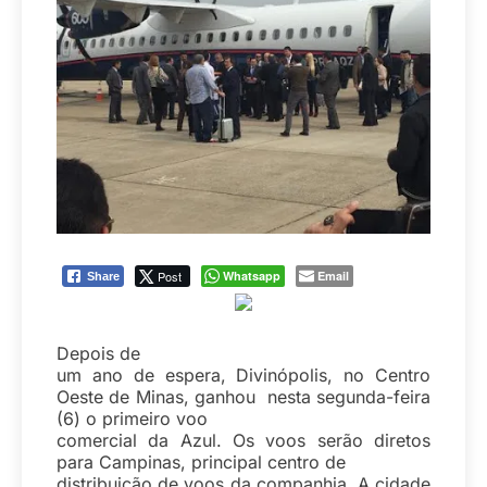
Post
Whatsapp
Email
Share
Depois de
um ano de espera, Divinópolis, no Centro
Oeste de Minas, ganhou nesta segunda-feira
(6) o primeiro voo
comercial da Azul. Os voos serão diretos
para Campinas, principal centro de
distribuição de voos da companhia. A cidade