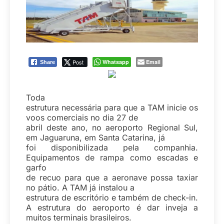
Post
Whatsapp
Email
Share
Toda
estrutura necessária para que a TAM inicie os
voos comerciais no dia 27 de
abril deste ano, no aeroporto Regional Sul,
em Jaguaruna, em Santa Catarina, já
foi disponibilizada pela companhia.
Equipamentos de rampa como escadas e
garfo
de recuo para que a aeronave possa taxiar
no pátio. A TAM já instalou a
estrutura de escritório e também de check-in.
A estrutura do aeroporto é dar inveja a
muitos terminais brasileiros.