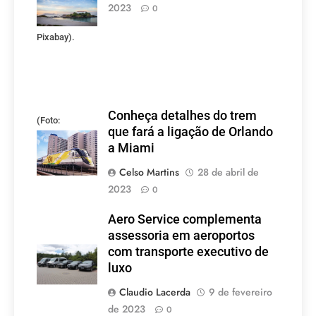
mineiros.
2023
0
(Foto:
Pixabay).
Conheça detalhes do trem
(Foto:
que fará a ligação de Orlando
divulgação)
a Miami
Celso Martins
28 de abril de
2023
0
Aero Service complementa
assessoria em aeroportos
com transporte executivo de
luxo
Claudio Lacerda
9 de fevereiro
de 2023
0