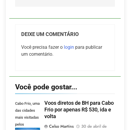
DEIXE UM COMENTÁRIO
Você precisa fazer o
login
para publicar
um comentário.
Você pode gostar...
Voos diretos de BH para Cabo
Cabo Frio, uma
Frio por apenas R$ 530, ida e
das cidades
volta
mais visitadas
pelos
Celso Martins
30 de abril de