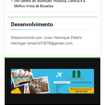
Por Dentro do Atomium: História, Ciência e a
Melhor Vista de Bruxelas
Desenvolvimento
Desenvolvido por Joao Henrique Peters
Heringer email:b17879@gmail.com