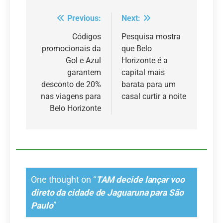
Previous:
Next:
Navegação
de
Códigos
Pesquisa mostra
promocionais da
que Belo
Post
Gol e Azul
Horizonte é a
garantem
capital mais
desconto de 20%
barata para um
nas viagens para
casal curtir a noite
Belo Horizonte
One thought on “
TAM decide lançar voo
direto da cidade de Jaguaruna para São
Paulo
”