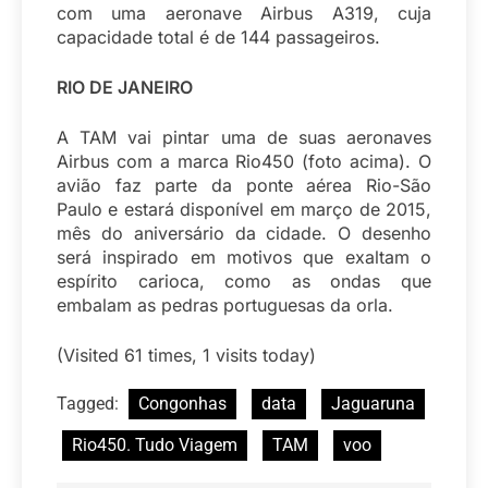
com uma aeronave Airbus A319, cuja
capacidade total é de 144 passageiros.
RIO DE JANEIRO
A TAM vai pintar uma de suas aeronaves
Airbus com a marca Rio450 (foto acima). O
avião faz parte da ponte aérea Rio-São
Paulo e estará disponível em março de 2015,
mês do aniversário da cidade. O desenho
será inspirado em motivos que exaltam o
espírito carioca, como as ondas que
embalam as pedras portuguesas da orla.
(Visited 61 times, 1 visits today)
Tagged:
Congonhas
data
Jaguaruna
Rio450. Tudo Viagem
TAM
voo