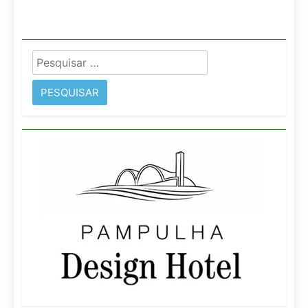
Pesquisar
por: