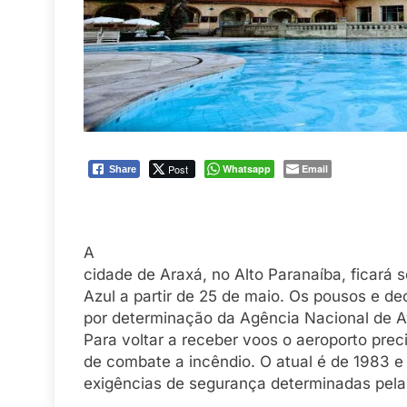
Post
Whatsapp
Email
Share
A
cidade de Araxá, no Alto Paranaíba, ficará
Azul a partir de 25 de maio. Os pousos e d
por determinação da Agência Nacional de Av
Para voltar a receber voos o aeroporto pr
de combate a incêndio. O atual é de 1983 e
exigências de segurança determinadas pela