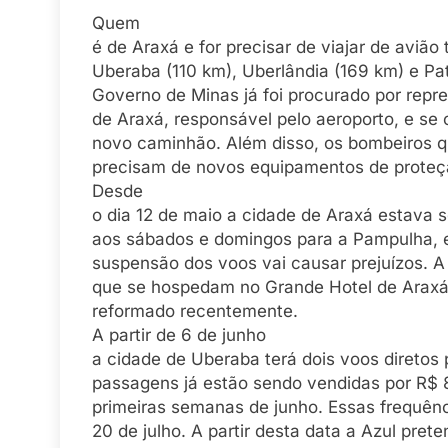
Quem
é de Araxá e for precisar de viajar de avião 
Uberaba (110 km), Uberlândia (169 km) e Pa
Governo de Minas já foi procurado por repre
de Araxá, responsável pelo aeroporto, e s
novo caminhão. Além disso, os bombeiros 
precisam de novos equipamentos de proteçã
Desde
o dia 12 de maio a cidade de Araxá estava
aos sábados e domingos para a Pampulha, 
suspensão dos voos vai causar prejuízos. A 
que se hospedam no Grande Hotel de Araxá,
reformado recentemente.
A partir de 6 de junho
a cidade de Uberaba terá dois voos diretos 
passagens já estão sendo vendidas por R$
primeiras semanas de junho. Essas frequên
20 de julho. A partir desta data a Azul pret