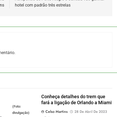
ins
hotel com padrão três estrelas
entário.
Conheça detalhes do trem que
fará a ligação de Orlando a Miami
(Foto:
Celso Martins
28 De Abril De 2023
divulgação)