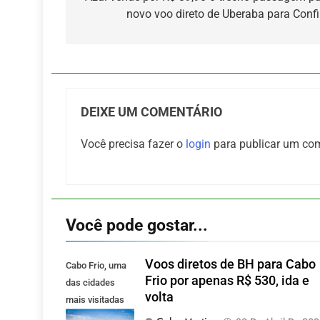
de
novo voo direto de Uberaba para Conf
Post
DEIXE UM COMENTÁRIO
Você precisa fazer o
login
para publicar um com
Você pode gostar...
Voos diretos de BH para Cabo
Cabo Frio, uma
Frio por apenas R$ 530, ida e
das cidades
volta
mais visitadas
pelos mineiros.