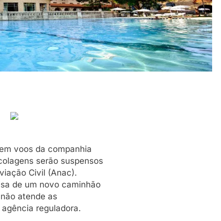
 sem voos da companhia
ecolagens serão suspensos
iação Civil (Anac).
ecisa de um novo caminhão
 não atende as
 agência reguladora.