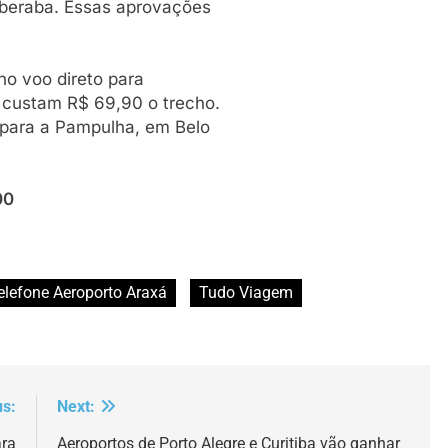
Uberaba. Essas aprovações
nho voo direto para
 custam R$ 69,90 o trecho.
 para a Pampulha, em Belo
00
elefone Aeroporto Araxá
Tudo Viagem
us:
Next:
ara
Aeroportos de Porto Alegre e Curitiba vão ganhar