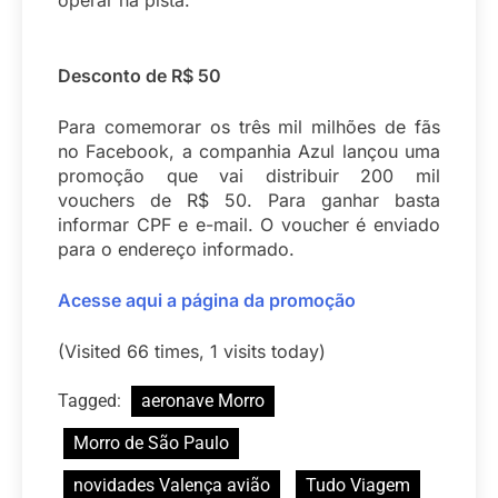
Desconto de R$ 50
Para comemorar os três mil milhões de fãs
no Facebook, a companhia Azul lançou uma
promoção que vai distribuir 200 mil
vouchers de R$ 50. Para ganhar basta
informar CPF e e-mail. O voucher é enviado
para o endereço informado.
Acesse aqui a página da promoção
(Visited 66 times, 1 visits today)
Tagged:
aeronave Morro
Morro de São Paulo
novidades Valença avião
Tudo Viagem