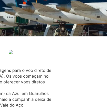
agens para o voo direto de
(BA). Os voos começam no
o oferecer voos diretos
em) da Azul em Guarulhos
 maio a companhia deixa de
 Vale do Aço.