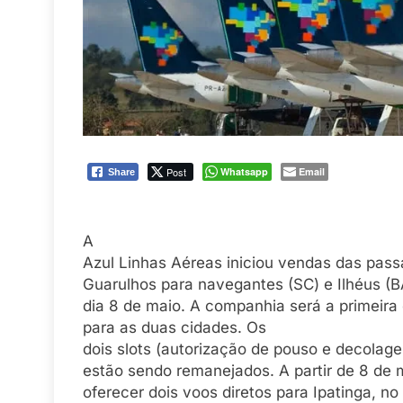
Post
Whatsapp
Email
Share
A
Azul Linhas Aéreas iniciou vendas das pass
Guarulhos para navegantes (SC) e Ilhéus 
dia 8 de maio. A companhia será a primeira 
para as duas cidades. Os
dois slots (autorização de pouso e decolag
estão sendo remanejados. A partir de 8 de
oferecer dois voos diretos para Ipatinga, no