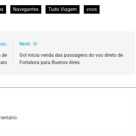
us
Navegantes
Tudo Viagem
voos
ous:
Next:
 de
Gol inicia venda das passagens do voo direto de
maio
Fortaleza para Buenos Aires
entário.