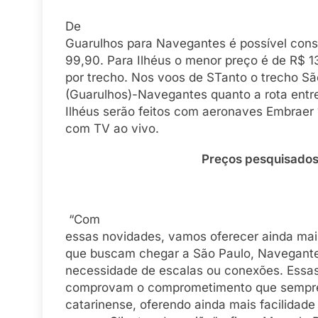
De
Guarulhos para Navegantes é possível con
99,90. Para Ilhéus o menor preço é de R$ 1
por trecho. Nos voos de STanto o trecho Sã
(Guarulhos)-Navegantes quanto a rota entr
Ilhéus serão feitos com aeronaves Embraer
com TV ao vivo.
Preços pesquisados no 
“Com
essas novidades, vamos oferecer ainda mai
que buscam chegar a São Paulo, Navegante
necessidade de escalas ou conexões. Essa
comprovam o comprometimento que sempre 
catarinense, oferendo ainda mais facilidad