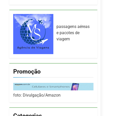
passagens aéreas
e pacotes de
viagem
Promoção
foto: Divulgação/Amazon
Categorias