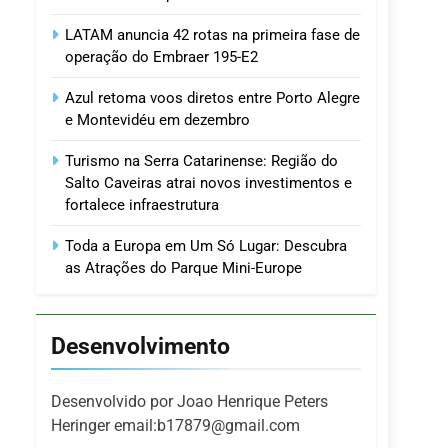
LATAM anuncia 42 rotas na primeira fase de
operação do Embraer 195-E2
Azul retoma voos diretos entre Porto Alegre
e Montevidéu em dezembro
Turismo na Serra Catarinense: Região do
Salto Caveiras atrai novos investimentos e
fortalece infraestrutura
Toda a Europa em Um Só Lugar: Descubra
as Atrações do Parque Mini-Europe
Desenvolvimento
Desenvolvido por Joao Henrique Peters
Heringer email:b17879@gmail.com