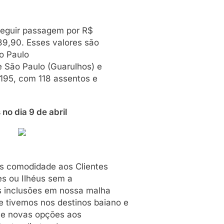
seguir passagem por R$
39,90. Esses valores são
o Paulo
e São Paulo (Guarulhos) e
 195, com 118 assentos e
dia 9 de abril
s comodidade aos Clientes
s ou Ilhéus sem a
s inclusões em nossa malha
tivemos nos destinos baiano e
e e novas opções aos