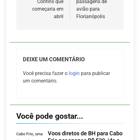
Confins que
passagens de
começaria em
avião para
abril
Florianópolis
DEIXE UM COMENTÁRIO
Você precisa fazer o
login
para publicar
um comentário.
Você pode gostar...
Voos diretos de BH para Cabo
Cabo Frio, uma