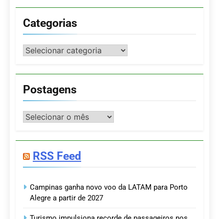
Categorias
Categorias
Postagens
Postagens
RSS Feed
Campinas ganha novo voo da LATAM para Porto
Alegre a partir de 2027
Turismo impulsiona recorde de passageiros nos