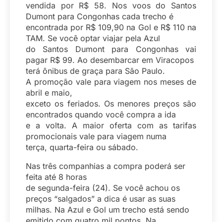
vendida por R$ 58. Nos voos do Santos
Dumont para Congonhas cada trecho é
encontrada por R$ 109,90 na Gol e R$ 110 na
TAM. Se você optar viajar pela Azul
do Santos Dumont para Congonhas vai
pagar R$ 99. Ao desembarcar em Viracopos
terá ônibus de graça para São Paulo.
A promoção vale para viagem nos meses de
abril e maio,
exceto os feriados. Os menores preços são
encontrados quando você compra a ida
e a volta. A maior oferta com as tarifas
promocionais vale para viagem numa
terça, quarta-feira ou sábado.
Nas três companhias a compra poderá ser
feita até 8 horas
de segunda-feira (24). Se você achou os
preços “salgados” a dica é usar as suas
milhas. Na Azul e Gol um trecho está sendo
emitido com quatro mil pontos. Na