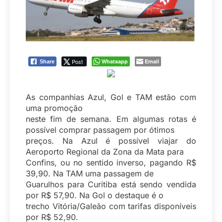
Post
Whatsapp
Email
Share
As companhias Azul, Gol e TAM estão com
uma promoção
neste fim de semana. Em algumas rotas é
possível comprar passagem por ótimos
preços. Na Azul é possível viajar do
Aeroporto Regional da Zona da Mata para
Confins, ou no sentido inverso, pagando R$
39,90. Na TAM uma passagem de
Guarulhos para Curitiba está sendo vendida
por R$ 57,90. Na Gol o destaque é o
trecho Vitória/Galeão com tarifas disponíveis
por R$ 52,90.