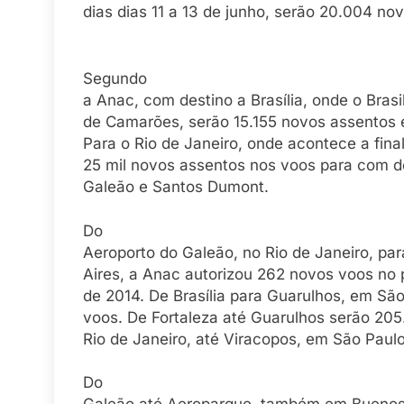
dias dias 11 a 13 de junho, serão 20.004 no
Segundo
a Anac, com destino a Brasília, onde o Brasi
de Camarões, serão 15.155 novos assentos e
Para o Rio de Janeiro, onde acontece a fina
25 mil novos assentos nos voos para com d
Galeão e Santos Dumont.
Do
Aeroporto do Galeão, no Rio de Janeiro, pa
Aires, a Anac autorizou 262 novos voos no
de 2014. De Brasília para Guarulhos, em Sã
voos. De Fortaleza até Guarulhos serão 20
Rio de Janeiro, até Viracopos, em São Paul
Do