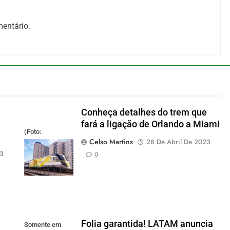
entário.
Conheça detalhes do trem que
fará a ligação de Orlando a Miami
(Foto:
Celso Martins
28 De Abril De 2023
divulgação)
23
0
Folia garantida! LATAM anuncia
Somente em