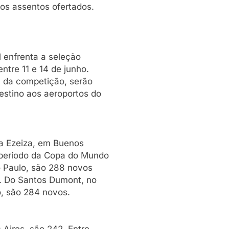
vos assentos ofertados.
l enfrenta a seleção
ntre 11 e 14 de junho.
l da competição, serão
estino aos aeroportos do
ra Ezeiza, em Buenos
 período da Copa do Mundo
o Paulo, são 288 novos
5. Do Santos Dumont, no
o, são 284 novos.