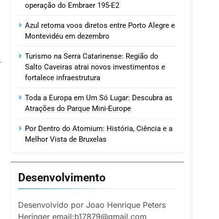
operação do Embraer 195-E2
Azul retoma voos diretos entre Porto Alegre e
Montevidéu em dezembro
Turismo na Serra Catarinense: Região do
Salto Caveiras atrai novos investimentos e
fortalece infraestrutura
Toda a Europa em Um Só Lugar: Descubra as
Atrações do Parque Mini-Europe
Por Dentro do Atomium: História, Ciência e a
Melhor Vista de Bruxelas
Desenvolvimento
Desenvolvido por Joao Henrique Peters
Heringer email:b17879@gmail.com