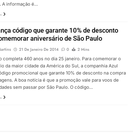
p. A informação é…
.
ança código que garante 10% de desconto
omemorar aniversário de São Paulo
artins
21 De Janeiro De 2014
0
2 Mins
o completa 460 anos no dia 25 janeiro. Para comemorar o
rio da maior cidade da América do Sul, a companhia Azul
ódigo promocional que garante 10% de desconto na compra
agens. A boa notícia é que a promoção vale para voos de
idades sem passar por São Paulo. O código…
.