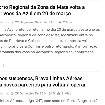
rto Regional da Zona da Mata volta a
r voos da Azul em 20 de março
artins
29 De Janeiro De 2014
15
2 Mins
hia Azul pretende retomar no dia 20 de março deste ano os
Aeroporto Regional da Zona da Mata, localizado entre os
os de Rio Novo e Goianá. Inicialmente, a empresa vai
 um horário para Confins e outro retornando. A informação
retomada dos voos no Aeroporto Regional foi confirmada
.
os suspensos, Brava Linhas Aéreas
a novos parceiros para voltar a operar
artins
29 De Janeiro De 2014
0
3 Mins
Linhas Aéreas, antiga NHT, com sede em Porto Alegre, está