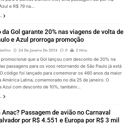
 Azul e R$ 79 na…
.
 da Gol garante 20% nas viagens de volta de
ulo e Azul prorroga promoção
artins
24 De Janeiro De 2014
0
2 Mins
 promocional que a Gol lançou com desconto de 20% na
as passagens para os voos retornando de São Paulo já está
 O código foi lançado para comemorar os 460 anos da maior
a América Latina, comemorado no dia 25 de janeiro. O
a Azul com desconto de 10%, também…
.
 Anac? Passagem de avião no Carnaval
alvador por R$ 4.551 e Europa por R$ 3 mil