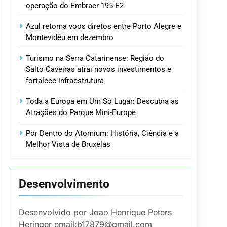
operação do Embraer 195-E2
Azul retoma voos diretos entre Porto Alegre e
Montevidéu em dezembro
Turismo na Serra Catarinense: Região do
Salto Caveiras atrai novos investimentos e
fortalece infraestrutura
Toda a Europa em Um Só Lugar: Descubra as
Atrações do Parque Mini-Europe
Por Dentro do Atomium: História, Ciência e a
Melhor Vista de Bruxelas
Desenvolvimento
Desenvolvido por Joao Henrique Peters
Heringer email:b17879@gmail.com