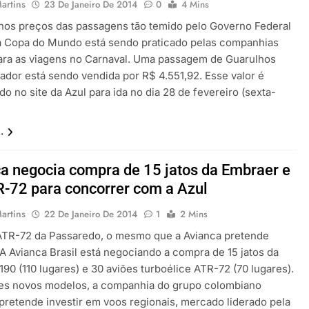
artins
23 De Janeiro De 2014
0
4 Mins
nos preços das passagens tão temido pelo Governo Federal
a Copa do Mundo está sendo praticado pelas companhias
ara as viagens no Carnaval. Uma passagem de Guarulhos
vador está sendo vendida por R$ 4.551,92. Esse valor é
o no site da Azul para ida no dia 28 de fevereiro (sexta-
.
a negocia compra de 15 jatos da Embraer e
-72 para concorrer com a Azul
artins
22 De Janeiro De 2014
1
2 Mins
TR-72 da Passaredo, o mesmo que a Avianca pretende
A Avianca Brasil está negociando a compra de 15 jatos da
90 (110 lugares) e 30 aviões turboélice ATR-72 (70 lugares).
s novos modelos, a companhia do grupo colombiano
pretende investir em voos regionais, mercado liderado pela