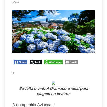
Mins
Post
Whatsapp
Email
Share
?
Só falta o vinho! Gramado é ideal para
viagem no inverno
A companhia Avianca e