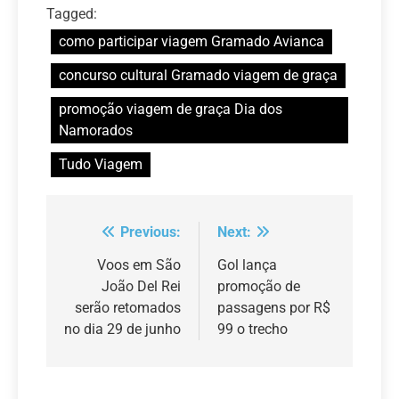
Tagged:
como participar viagem Gramado Avianca
concurso cultural Gramado viagem de graça
promoção viagem de graça Dia dos
Namorados
Tudo Viagem
Previous:
Next:
Navegação
de
Voos em São
Gol lança
João Del Rei
promoção de
Post
serão retomados
passagens por R$
no dia 29 de junho
99 o trecho