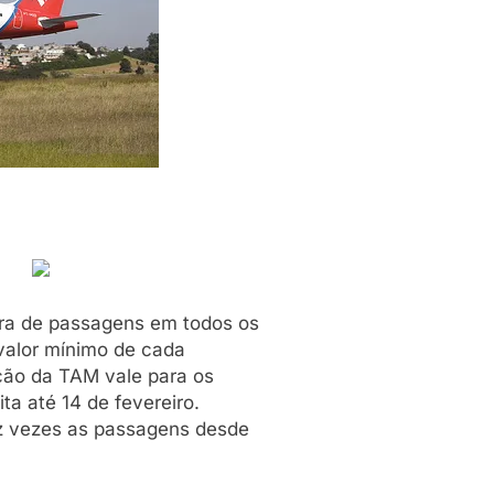
pra de passagens em todos os
 valor mínimo de cada
ção da TAM vale para os
ta até 14 de fevereiro.
ez vezes as passagens desde