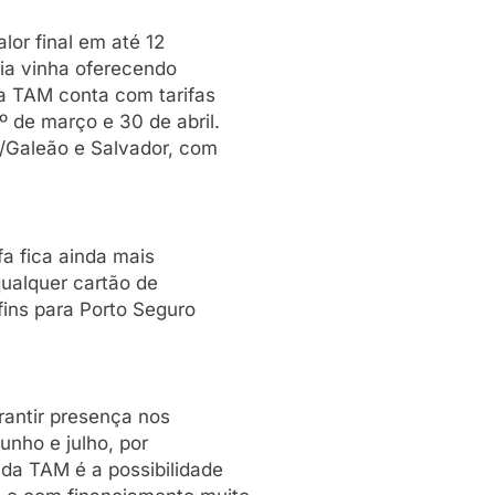
lor final em até 12
ia vinha oferecendo
a TAM conta com tarifas
 de março e 30 de abril.
o/Galeão e Salvador, com
a fica ainda mais
qualquer cartão de
fins para Porto Seguro
rantir presença nos
unho e julho, por
da TAM é a possibilidade