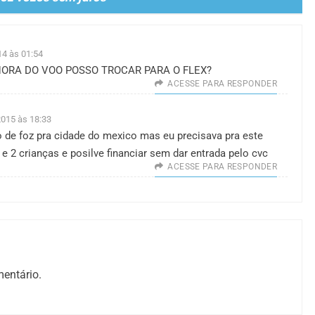
14 às 01:54
 HORA DO VOO POSSO TROCAR PARA O FLEX?
ACESSE PARA RESPONDER
2015 às 18:33
o de foz pra cidade do mexico mas eu precisava pra este
e 2 crianças e posilve financiar sem dar entrada pelo cvc
ACESSE PARA RESPONDER
entário.