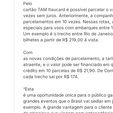
Pelo
cartão TAM Itaucard é possível parcelar o va
vezes sem juros. Anteriormente, a companh
parcelamentos em 10 vezes. Nessas rotas, 
especiais para voos com embarques entre 1º
Um exemplo é o trecho entre Rio de Janeir
bilhetes a partir de R$ 219,00 à vista.
Com
as novas condições de parcelamento, a tarif
atraente, e o valor pode ser financiado em 
crédito em 10 parcelas de R$ 21,90. De Con
cada trecho sai por R$ 174.
“Esta
é uma oportunidade única para o público ga
grandes eventos que o Brasil vai sediar em j
exemplo. A grande vantagem para o cliente 