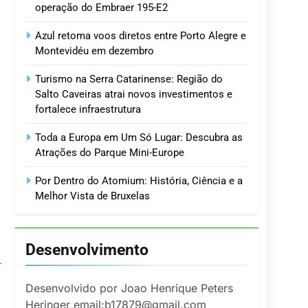
operação do Embraer 195-E2
Azul retoma voos diretos entre Porto Alegre e
Montevidéu em dezembro
Turismo na Serra Catarinense: Região do
Salto Caveiras atrai novos investimentos e
fortalece infraestrutura
Toda a Europa em Um Só Lugar: Descubra as
Atrações do Parque Mini-Europe
Por Dentro do Atomium: História, Ciência e a
Melhor Vista de Bruxelas
Desenvolvimento
Desenvolvido por Joao Henrique Peters
Heringer email:b17879@gmail.com