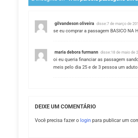
gilvandeson oliveira
disse:
7 de março de 20
se eu comprar a passagem BASICO NA
maria debora furmann
disse:
18 de maio de 
oi eu queria financiar as passagem sand
meis pelo dia 25 e de 3 pessoa um aduto 
DEIXE UM COMENTÁRIO
Você precisa fazer o
login
para publicar um com