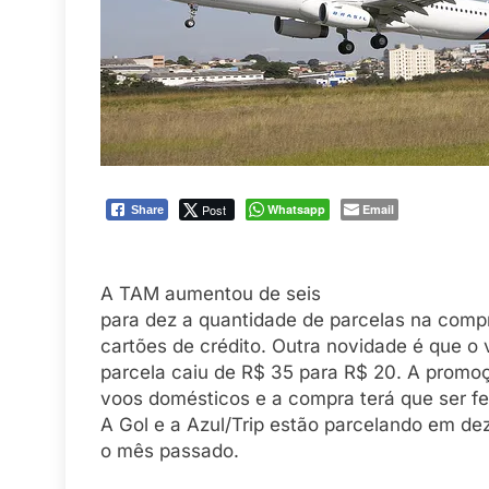
Post
Whatsapp
Email
Share
A TAM aumentou de seis
para dez a quantidade de parcelas na com
cartões de crédito. Outra novidade é que o
parcela caiu de R$ 35 para R$ 20. A promo
voos domésticos e a compra terá que ser fei
A Gol e a Azul/Trip estão parcelando em d
o mês passado.