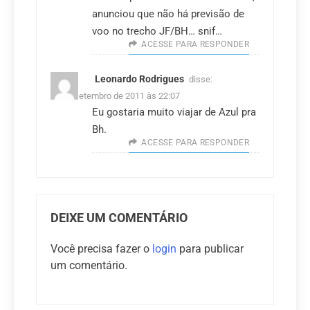
anunciou que não há previsão de
voo no trecho JF/BH… snif…
ACESSE PARA RESPONDER
Leonardo Rodrigues
disse:
29 de setembro de 2011 às 22:07
Eu gostaria muito viajar de Azul pra
Bh.
ACESSE PARA RESPONDER
DEIXE UM COMENTÁRIO
Você precisa fazer o
login
para publicar
um comentário.