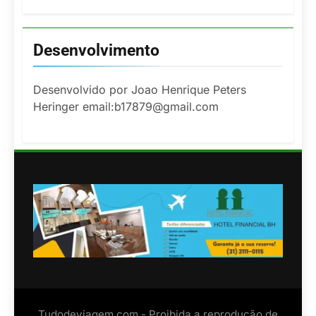
Desenvolvimento
Desenvolvido por Joao Henrique Peters
Heringer email:b17879@gmail.com
Tudodeviagem.com - Proibida a reprodução de