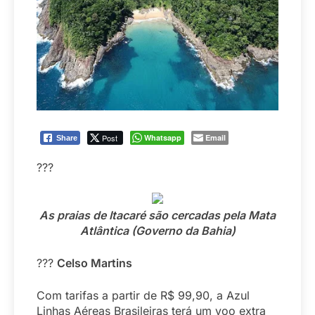
Post
Whatsapp
Email
Share
???
As praias de Itacaré são cercadas pela Mata
Atlântica (Governo da Bahia)
???
Celso Martins
Com tarifas a partir de R$ 99,90, a Azul
Linhas Aéreas Brasileiras terá um voo extra