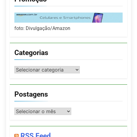
foto: Divulgação/Amazon
Categorias
Categorias
Postagens
Postagens
RSS Feed