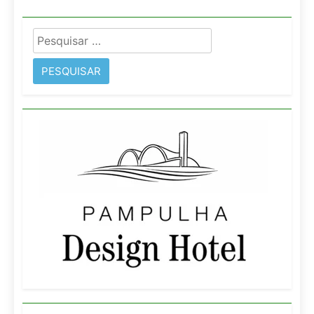
Pesquisar
por: