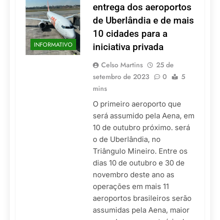
entrega dos aeroportos
de Uberlândia e de mais
10 cidades para a
INFORMATIVO
iniciativa privada
Celso Martins
25 de
setembro de 2023
0
5
mins
O primeiro aeroporto que
será assumido pela Aena, em
10 de outubro próximo. será
o de Uberlândia, no
Triângulo Mineiro. Entre os
dias 10 de outubro e 30 de
novembro deste ano as
operações em mais 11
aeroportos brasileiros serão
assumidas pela Aena, maior