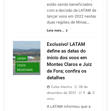
estão sendo beneficiados
com a decisão da LATAM de
lançar voos em 2022 nestas
duas regiões de Minas…
Leia mais...
Exclusivo! LATAM
define as datas do
início dos voos em
LATAM
Montes Claros e Juiz
VOOS
REGIONAIS
de Fora; confira os
detalhes
Celso Martins
28 de
dezembro de 2021
9
5
mins
A LATAM informou que a