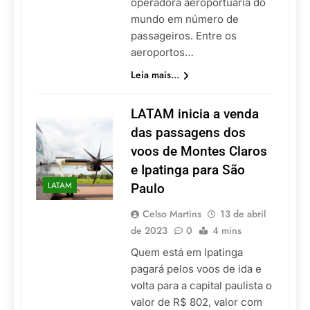
operadora aeroportuária do
mundo em número de
passageiros. Entre os
aeroportos…
Leia mais...
LATAM inicia a venda
das passagens dos
voos de Montes Claros
e Ipatinga para São
LATAM
Paulo
Celso Martins
13 de abril
de 2023
0
4 mins
Quem está em Ipatinga
pagará pelos voos de ida e
volta para a capital paulista o
valor de R$ 802, valor com