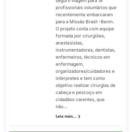
seguro viagem para 18
profissionais voluntários que
recentemente embarcaram
para a Missão Brasil -Benin.
O projeto conta com equipe
formada por cirurgiões,
anestesistas,
instrumentadores, dentistas,
enfermeiros, técnicos em
enfermagem,
organizadores/cuidadores e
intérpretes e tem como
objetivo realizar cirurgias de
cabeça e pescoço em
cidadãos carentes, que
não…
Leia mais...