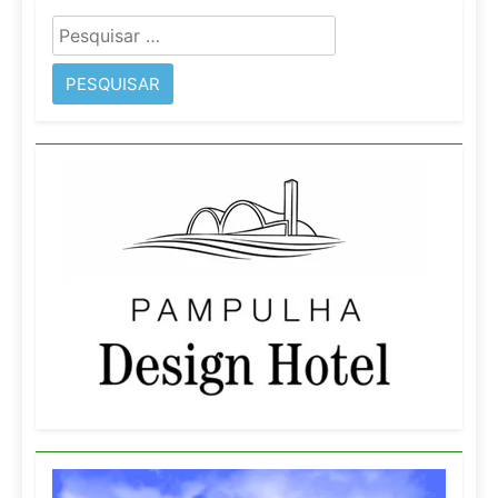
Pesquisar
por: