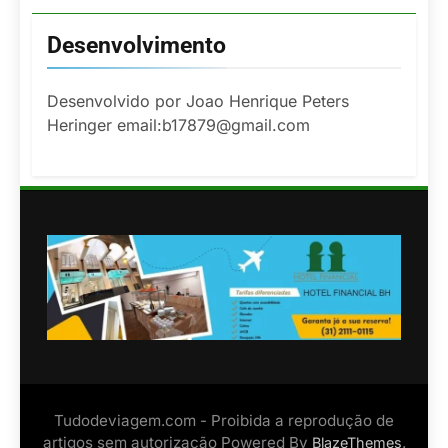
Desenvolvimento
Desenvolvido por Joao Henrique Peters
Heringer email:b17879@gmail.com
Tudodeviagem.com - Proibida a reprodução de
artigos sem autorização Powered By
.
BlazeThemes