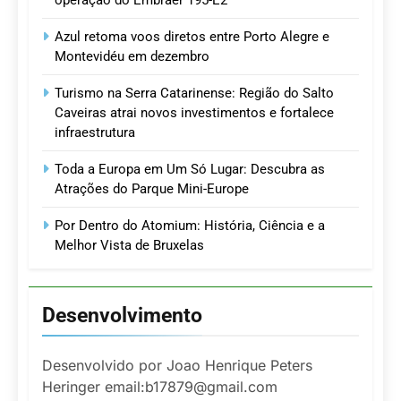
operação do Embraer 195-E2
Azul retoma voos diretos entre Porto Alegre e
Montevidéu em dezembro
Turismo na Serra Catarinense: Região do Salto
Caveiras atrai novos investimentos e fortalece
infraestrutura
Toda a Europa em Um Só Lugar: Descubra as
Atrações do Parque Mini-Europe
Por Dentro do Atomium: História, Ciência e a
Melhor Vista de Bruxelas
Desenvolvimento
Desenvolvido por Joao Henrique Peters
Heringer email:b17879@gmail.com