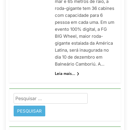
mar e 65 metros de raio, a
roda-gigante tem 36 cabines
com capacidade para 6
pessoa em cada uma. Em um
evento 100% digital, a FG
BIG Wheel, maior roda-
gigante estaiada da América
Latina, será inaugurada no
dia 10 de dezembro em
Balneário Camboriú. A…
Leia mais...
Pesquisar
por: