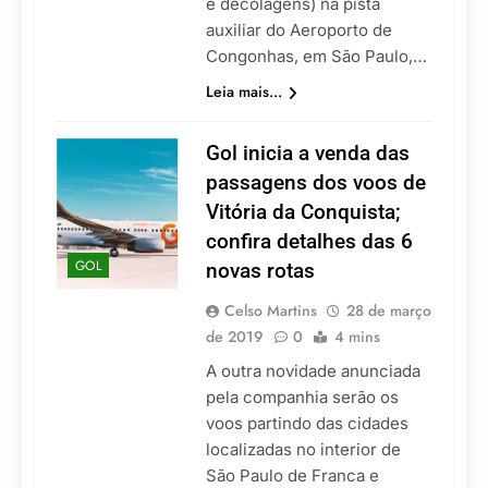
e decolagens) na pista
auxiliar do Aeroporto de
Congonhas, em São Paulo,…
Leia mais...
Gol inicia a venda das
passagens dos voos de
Vitória da Conquista;
confira detalhes das 6
GOL
novas rotas
Celso Martins
28 de março
de 2019
0
4 mins
A outra novidade anunciada
pela companhia serão os
voos partindo das cidades
localizadas no interior de
São Paulo de Franca e