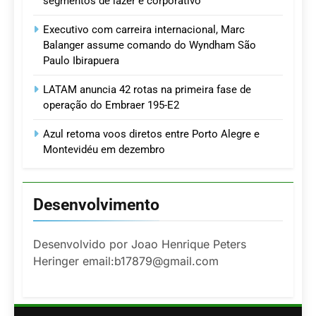
segmentos de lazer e corporativo
Executivo com carreira internacional, Marc
Balanger assume comando do Wyndham São
Paulo Ibirapuera
LATAM anuncia 42 rotas na primeira fase de
operação do Embraer 195-E2
Azul retoma voos diretos entre Porto Alegre e
Montevidéu em dezembro
Desenvolvimento
Desenvolvido por Joao Henrique Peters
Heringer email:b17879@gmail.com