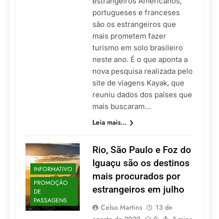
estrangeiros Americanos,
portugueses e franceses
são os estrangeiros que
mais prometem fazer
turismo em solo brasileiro
neste ano. É o que aponta a
nova pesquisa realizada pelo
site de viagens Kayak, que
reuniu dados dos países que
mais buscaram…
Leia mais...
Rio, São Paulo e Foz do
Iguaçu são os destinos
INFORMATIVO
mais procurados por
PROMOÇÃO
estrangeiros em julho
DE
PASSAGENS
Celso Martins
13 de