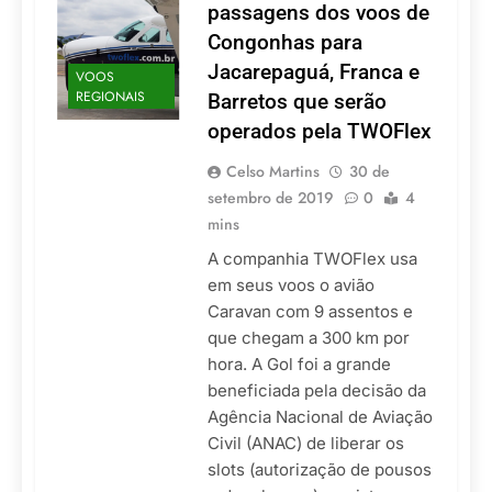
passagens dos voos de
Congonhas para
Jacarepaguá, Franca e
VOOS
REGIONAIS
Barretos que serão
operados pela TWOFlex
Celso Martins
30 de
setembro de 2019
0
4
mins
A companhia TWOFlex usa
em seus voos o avião
Caravan com 9 assentos e
que chegam a 300 km por
hora. A Gol foi a grande
beneficiada pela decisão da
Agência Nacional de Aviação
Civil (ANAC) de liberar os
slots (autorização de pousos