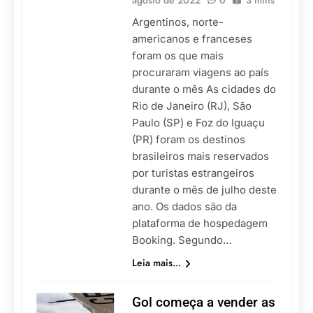
agosto de 2022
0
3 mins
Argentinos, norte-
americanos e franceses
foram os que mais
procuraram viagens ao país
durante o mês As cidades do
Rio de Janeiro (RJ), São
Paulo (SP) e Foz do Iguaçu
(PR) foram os destinos
brasileiros mais reservados
por turistas estrangeiros
durante o mês de julho deste
ano. Os dados são da
plataforma de hospedagem
Booking. Segundo…
Leia mais...
Gol começa a vender as