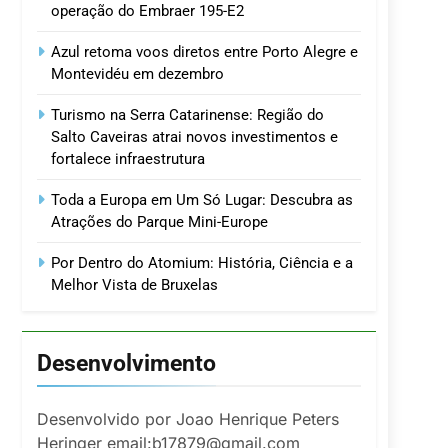
operação do Embraer 195-E2
Azul retoma voos diretos entre Porto Alegre e
Montevidéu em dezembro
Turismo na Serra Catarinense: Região do
Salto Caveiras atrai novos investimentos e
fortalece infraestrutura
Toda a Europa em Um Só Lugar: Descubra as
Atrações do Parque Mini-Europe
Por Dentro do Atomium: História, Ciência e a
Melhor Vista de Bruxelas
Desenvolvimento
Desenvolvido por Joao Henrique Peters
Heringer email:b17879@gmail.com