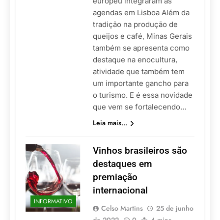
europeu integraram as
agendas em Lisboa Além da
tradição na produção de
queijos e café, Minas Gerais
também se apresenta como
destaque na enocultura,
atividade que também tem
um importante gancho para
o turismo. E é essa novidade
que vem se fortalecendo…
Leia mais...
Vinhos brasileiros são
destaques em
premiação
internacional
INFORMATIVO
Celso Martins
25 de junho