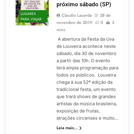
próximo sábado (SP)
LUGARES
Claudio Lacerda
28 de
PARA VIAJAR
novembro de 2019
0
3
mins
A abertura da Festa da Uva
de Louveira acontece neste
sábado, dia 30 de novembro
a partir das 10h. O evento
terá ampla programação para
todos os públicos. Louveira
chega à sua 52ª edição da
tradicional festa, um evento
que trará shows de grandes
artistas da música brasileira,
exposição de frutas,
atrações circenses e muito…
Leia mais...