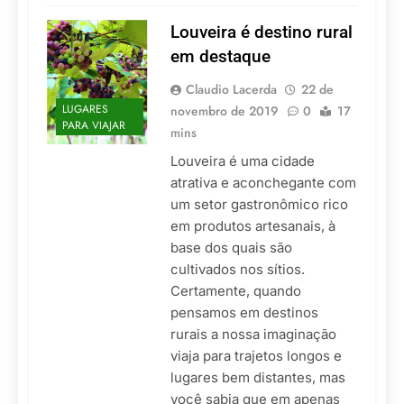
Louveira é destino rural
em destaque
Claudio Lacerda
22 de
LUGARES
novembro de 2019
0
17
PARA VIAJAR
mins
Louveira é uma cidade
atrativa e aconchegante com
um setor gastronômico rico
em produtos artesanais, à
base dos quais são
cultivados nos sítios.
Certamente, quando
pensamos em destinos
rurais a nossa imaginação
viaja para trajetos longos e
lugares bem distantes, mas
você sabia que em apenas