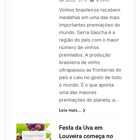
de 2022
0
4 mins
Vinhos brasileiros recebem
medalhas em uma das mais
importantes premiações do
mundo. Serra Gaúcha é a
região do país com o maior
número de vinhos
premiados. A produção
brasileira de vinho
ultrapassou as fronteiras do
país e caiu no gosto de todo
o mundo. É o que aponta
uma das maiores
premiações do planeta, a…
Leia mais...
Festa da Uva em
Louveira começa no