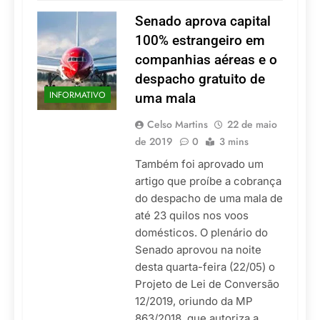
Senado aprova capital
100% estrangeiro em
companhias aéreas e o
despacho gratuito de
INFORMATIVO
uma mala
Celso Martins
22 de maio
de 2019
0
3 mins
Também foi aprovado um
artigo que proíbe a cobrança
do despacho de uma mala de
até 23 quilos nos voos
domésticos. O plenário do
Senado aprovou na noite
desta quarta-feira (22/05) o
Projeto de Lei de Conversão
12/2019, oriundo da MP
863/2018, que autoriza a