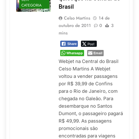
CATEGORIA
Brasil
Celso Martins
14 de
outubro de 2011
0
3
mins
Post
Share
Whatsapp
Email
Webjet na Central do Brasil
Celso Martins A Webjet
voltou a vender passagens
por R$ 39,99 de Confins
para o Rio de Janeiro, com
chegada no Galeão. Para
desembarque no Santos
Dumont, o passageiro pagará
R$ 49,99. As passagens
promocionais são
encontradas para viagens