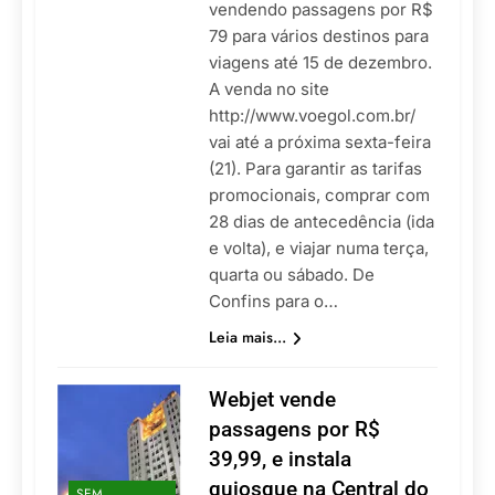
vendendo passagens por R$
79 para vários destinos para
viagens até 15 de dezembro.
A venda no site
http://www.voegol.com.br/
vai até a próxima sexta-feira
(21). Para garantir as tarifas
promocionais, comprar com
28 dias de antecedência (ida
e volta), e viajar numa terça,
quarta ou sábado. De
Confins para o…
Leia mais...
Webjet vende
passagens por R$
39,99, e instala
quiosque na Central do
SEM