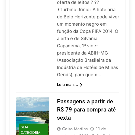
oferta de leitos ? ??
*Turbino Júnior A hotelaria
de Belo Horizonte pode viver
um momento negro em
função da Copa FIFA 2014. O
alerta é de Silvania
Capanema, 1ª vice-
presidente da ABIH-MG
(Associação Brasileira da
Indústria de Hotéis de Minas
Gerais), para quem…
Leia mais...
Passagens a partir de
R$ 79 para compra até
sexta
SEM
Celso Martins
11 de
CATEGORIA