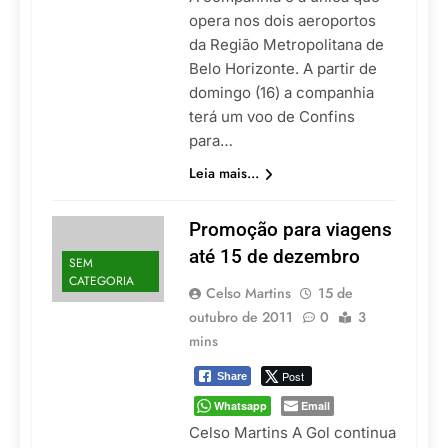
opera nos dois aeroportos
da Região Metropolitana de
Belo Horizonte. A partir de
domingo (16) a companhia
terá um voo de Confins
para…
Leia mais...
Promoção para viagens
até 15 de dezembro
SEM
CATEGORIA
Celso Martins
15 de
outubro de 2011
0
3
mins
Post
Share
Whatsapp
Email
Celso Martins A Gol continua