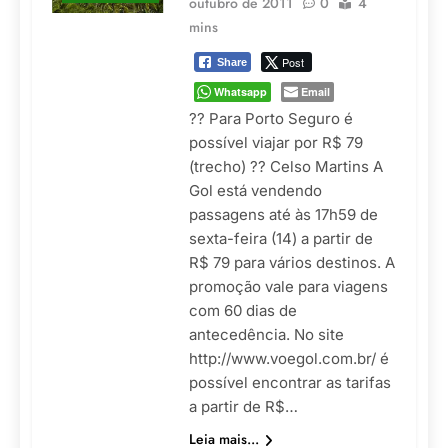
outubro de 2011
0
4
mins
Post
Share
Whatsapp
Email
?? Para Porto Seguro é
possível viajar por R$ 79
(trecho) ?? Celso Martins A
Gol está vendendo
passagens até às 17h59 de
sexta-feira (14) a partir de
R$ 79 para vários destinos. A
promoção vale para viagens
com 60 dias de
antecedência. No site
http://www.voegol.com.br/ é
possível encontrar as tarifas
a partir de R$…
Leia mais...