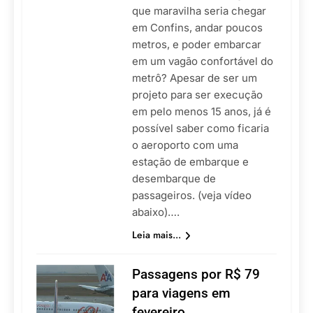
que maravilha seria chegar
em Confins, andar poucos
metros, e poder embarcar
em um vagão confortável do
metrô? Apesar de ser um
projeto para ser execução
em pelo menos 15 anos, já é
possível saber como ficaria
o aeroporto com uma
estação de embarque e
desembarque de
passageiros. (veja vídeo
abaixo)….
Leia mais...
Passagens por R$ 79
para viagens em
fevereiro