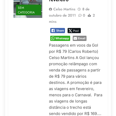
SEM
Celso Martins
8 de
CATEGORIA
outubro de 2011
0
2
mins
Post
Share
Whatsapp
Email
Passagens em voos da Gol
por R$ 79 (Carlos Roberto)
Celso Martins A Gol lançou
promoção relâmpago com
venda de passagens a partir
de R$ 79 para vários
destinos. A promoção é para
as viagens em fevereiro,
menos para o Carnaval. Para
as viagens de longas
distância o trecho está
sendo vendido por R$ 169….