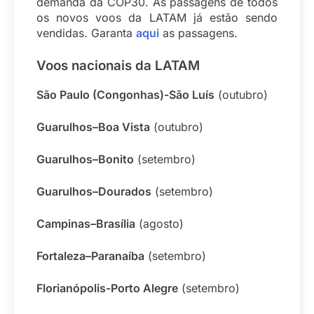
demanda da COP30. As passagens de todos
os novos voos da LATAM já estão sendo
vendidas. Garanta
aqui
as passagens.
Voos nacionais da LATAM
São Paulo (Congonhas)-São Luís
(outubro)
Guarulhos–Boa Vista
(outubro)
Guarulhos–Bonito
(setembro)
Guarulhos–Dourados
(setembro)
Campinas–Brasília
(agosto)
Fortaleza–Paranaíba
(setembro)
Florianópolis-Porto Alegre
(setembro)