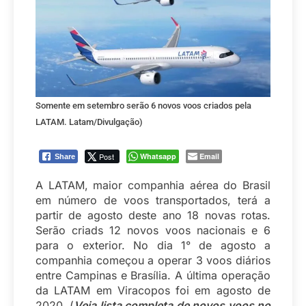
Somente em setembro serão 6 novos voos criados pela
LATAM. Latam/Divulgação)
Post
Whatsapp
Email
Share
A LATAM, maior companhia aérea do Brasil
em número de voos transportados, terá a
partir de agosto deste ano 18 novas rotas.
Serão criads 12 novos voos nacionais e 6
para o exterior. No dia 1° de agosto a
companhia começou a operar 3 voos diários
entre Campinas e Brasília. A última operação
da LATAM em Viracopos foi em agosto de
2020. (
Veja lista completa de novos voos no