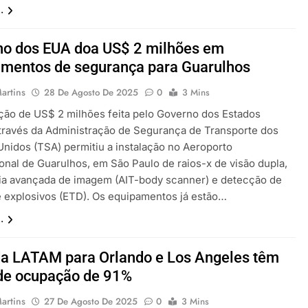
.
no dos EUA doa US$ 2 milhões em
mentos de segurança para Guarulhos
artins
28 De Agosto De 2025
0
3 Mins
ão de US$ 2 milhões feita pelo Governo dos Estados
través da Administração de Segurança de Transporte dos
Unidos (TSA) permitiu a instalação no Aeroporto
ional de Guarulhos, em São Paulo de raios-x de visão dupla,
ia avançada de imagem (AIT-body scanner) e detecção de
e explosivos (ETD). Os equipamentos já estão…
.
a LATAM para Orlando e Los Angeles têm
de ocupação de 91%
artins
27 De Agosto De 2025
0
3 Mins