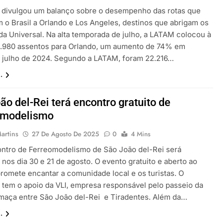
divulgou um balanço sobre o desempenho das rotas que
 o Brasil a Orlando e Los Angeles, destinos que abrigam os
da Universal. Na alta temporada de julho, a LATAM colocou à
.980 assentos para Orlando, um aumento de 74% em
a julho de 2024. Segundo a LATAM, foram 22.216…
.
ão del-Rei terá encontro gratuito de
omodelismo
artins
27 De Agosto De 2025
0
4 Mins
ontro de Ferreomodelismo de São João del-Rei será
 nos dia 30 e 21 de agosto. O evento gratuito e aberto ao
promete encantar a comunidade local e os turistas. O
 tem o apoio da VLI, empresa responsável pelo passeio da
maça entre São João del-Rei e Tiradentes. Além da…
.