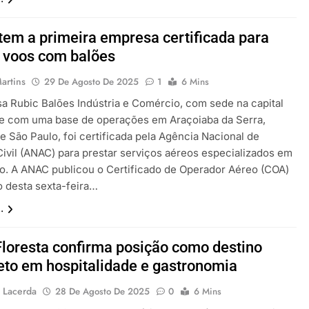
 tem a primeira empresa certificada para
 voos com balões
artins
29 De Agosto De 2025
1
6 Mins
a Rubic Balões Indústria e Comércio, com sede na capital
, e com uma base de operações em Araçoiaba da Serra,
de São Paulo, foi certificada pela Agência Nacional de
Civil (ANAC) para prestar serviços aéreos especializados em
o. A ANAC publicou o Certificado de Operador Aéreo (COA)
o desta sexta-feira…
.
Floresta confirma posição como destino
to em hospitalidade e gastronomia
 Lacerda
28 De Agosto De 2025
0
6 Mins