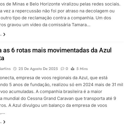
os de Minas e Belo Horizonte viralizou pelas redes sociais.
a vez a repercussão não foi por atraso na decolagem ou
 outro tipo de reclamação contra a companhia. Um dos
ros gravou um vídeo da comissária Tamara…
.
a as 6 rotas mais movimentadas da Azul
ta
artins
25 De Agosto De 2025
0
5 Mins
onecta, empresa de voos regionais da Azul, que está
ndo 5 anos de fundação, realizou só em 2024 mais de 31 mil
 voo acumuladas. A companhia brasileira é a maior
a mundial do Cessna Grand Caravan que transporta até 9
ros. A Azul divulgou um balanço da empresa de voos
s,…
.