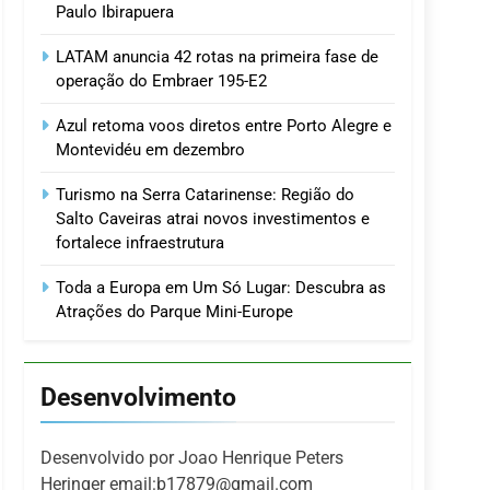
Paulo Ibirapuera
LATAM anuncia 42 rotas na primeira fase de
operação do Embraer 195-E2
Azul retoma voos diretos entre Porto Alegre e
Montevidéu em dezembro
Turismo na Serra Catarinense: Região do
Salto Caveiras atrai novos investimentos e
fortalece infraestrutura
Toda a Europa em Um Só Lugar: Descubra as
Atrações do Parque Mini-Europe
Desenvolvimento
Desenvolvido por Joao Henrique Peters
Heringer email:b17879@gmail.com