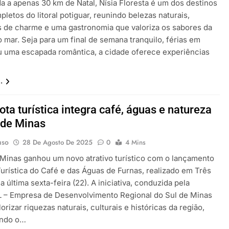
da a apenas 30 km de Natal, Nísia Floresta é um dos destinos
letos do litoral potiguar, reunindo belezas naturais,
 de charme e uma gastronomia que valoriza os sabores da
o mar. Seja para um final de semana tranquilo, férias em
ou uma escapada romântica, a cidade oferece experiências
.
ota turística integra café, águas e natureza
 de Minas
uso
28 De Agosto De 2025
0
4 Mins
 Minas ganhou um novo atrativo turístico com o lançamento
Turística do Café e das Águas de Furnas, realizado em Três
a última sexta-feira (22). A iniciativa, conduzida pela
– Empresa de Desenvolvimento Regional do Sul de Minas
orizar riquezas naturais, culturais e históricas da região,
ndo o…