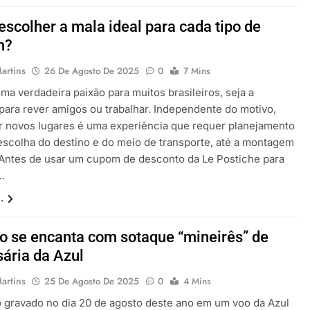
scolher a mala ideal para cada tipo de
m?
artins
26 De Agosto De 2025
0
7 Mins
uma verdadeira paixão para muitos brasileiros, seja a
 para rever amigos ou trabalhar. Independente do motivo,
 novos lugares é uma experiência que requer planejamento
escolha do destino e do meio de transporte, até a montagem
 Antes de usar um cupom de desconto da Le Postiche para
…
.
 se encanta com sotaque “mineirês” de
ária da Azul
artins
25 De Agosto De 2025
0
4 Mins
 gravado no dia 20 de agosto deste ano em um voo da Azul