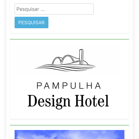
Pesquisar
por: