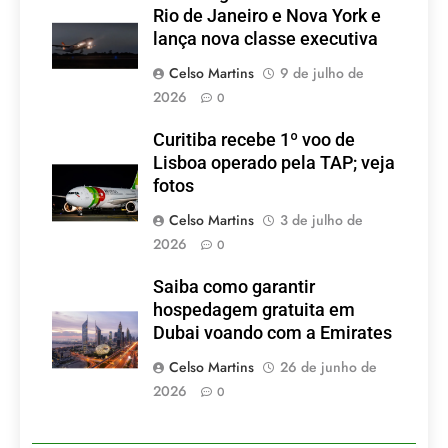
Rio de Janeiro e Nova York e
lança nova classe executiva
Celso Martins
9 de julho de
2026
0
Curitiba recebe 1º voo de
Lisboa operado pela TAP; veja
fotos
Celso Martins
3 de julho de
2026
0
Saiba como garantir
hospedagem gratuita em
Dubai voando com a Emirates
Celso Martins
26 de junho de
2026
0