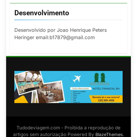
Desenvolvimento
Desenvolvido por Joao Henrique Peters
Heringer email:b17879@gmail.com
Tudodeviagem.com - Proibida a reprodução de
artigos sem autorização Powered By
.
BlazeThemes