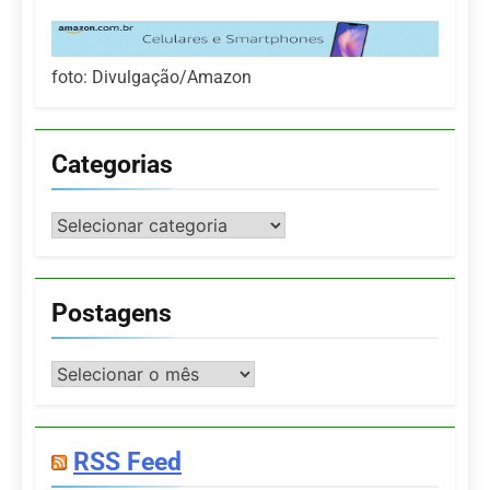
foto: Divulgação/Amazon
Categorias
Categorias
Postagens
Postagens
RSS Feed