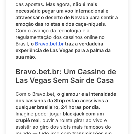
das apostas. Mas agora,
não é mais
necessário pegar um voo internacional e
atravessar o deserto de Nevada para sentir a
emoção das roletas e dos caça-níqueis
.
Com o avanço da tecnologia e a
regulamentação dos cassinos online no
Brasil,
o
Bravo.bet.br
traz a verdadeira
experiência de Las Vegas para a palma da
sua mão
.
Bravo.bet.br: Um Cassino de
Las Vegas Sem Sair de Casa
Com o Bravo.bet,
o glamour e a intensidade
dos cassinos da Strip estão acessíveis a
qualquer brasileiro, 24 horas por dia
.
Imagine poder jogar
blackjack com um
crupiê real
, ouvir a roleta girar ao vivo e
assistir ao giro dos slots mais famosos do
mundo — tudo isso com
transmissões em