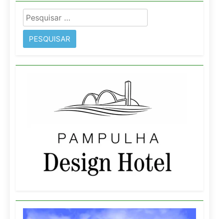
Pesquisar
por: