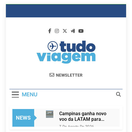
Skip
to
content
Dicas De
Passagens Aéreas E Hotéis Em
NEWSLETTER
Viagem
Promocão
MENU
Campinas ganha novo
NEWS
voo da LATAM para
Porto Alegre a partir de
7 De Agosto De 2026
2027