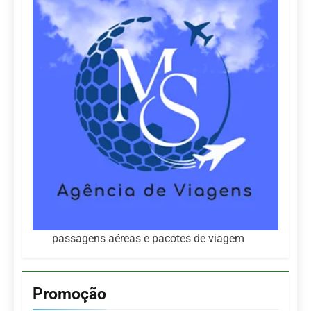
passagens aéreas e pacotes de viagem
Promoção