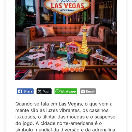
Post
Whatsapp
Email
Share
Quando se fala em
Las Vegas
, o que vem à
mente são as luzes vibrantes, os cassinos
luxuosos, o tilintar das moedas e o suspense
do jogo. A cidade norte-americana é o
símbolo mundial da diversão e da adrenalina