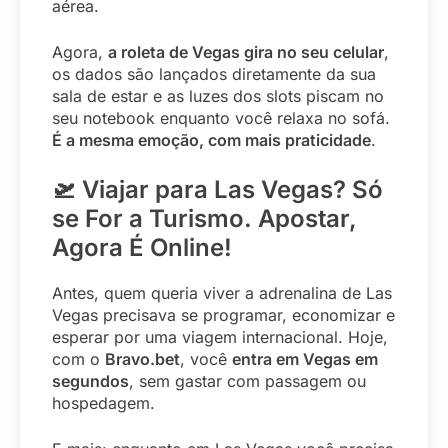
aérea.
Agora,
a roleta de Vegas gira no seu celular
,
os dados são lançados diretamente da sua
sala de estar e as luzes dos slots piscam no
seu notebook enquanto você relaxa no sofá.
É a mesma emoção, com mais praticidade
.
🛫 Viajar para Las Vegas? Só
se For a Turismo. Apostar,
Agora É Online!
Antes, quem queria viver a adrenalina de Las
Vegas precisava se programar, economizar e
esperar por uma viagem internacional. Hoje,
com o
Bravo.bet
, você
entra em Vegas em
segundos
, sem gastar com passagem ou
hospedagem.