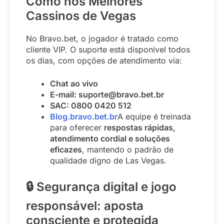
Como nos Melhores
Cassinos de Vegas
No Bravo.bet, o jogador é tratado como
cliente VIP. O suporte está disponível todos
os dias, com opções de atendimento via:
Chat ao vivo
E-mail: suporte@bravo.bet.br
SAC: 0800 0420 512
Blog.bravo.bet.br
A equipe é treinada
para oferecer
respostas rápidas,
atendimento cordial e soluções
eficazes
, mantendo o padrão de
qualidade digno de Las Vegas.
🔒 Segurança digital e jogo
responsável: aposta
consciente e protegida