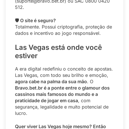
(suporte@bravo.bet.br) ou SAC 0800 0420
512.
🛡️ O site é seguro?
Totalmente. Possui criptografia, proteção de
dados e incentivo ao jogo responsável.
Las Vegas está o
nde você
estiver
A era digital redefiniu o conceito de apostas.
Las Vegas, com todo seu brilho e emoção,
agora cabe na palma da sua mão
. O
Bravo.bet.br é a ponte entre o glamour dos
cassinos mais famosos do mundo e a
praticidade de jogar em casa
, com
segurança, legalidade e muito potencial de
lucro.
Quer viver Las Vegas hoje mesmo? Então