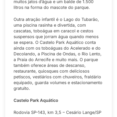
muitos jatos d’água e um balde de 1.500
litros na forma do mascote do parque.
Outra atração infantil é o Lago do Tubarão,
uma piscina rasinha e divertida, com
cascatas, toboágua em caracol e cestos
suspensos que jorram água quando menos
se espera. O Castelo Park Aquático conta
ainda com os toboáguas do Acelerado e do
Decolando, a Piscina de Ondas, o Rio Lento,
a Praia do Arrecife e muito mais. O parque
também oferece áreas de descanso,
restaurante, quiosques com deliciosos
petiscos, vestiários com chuveiros, fraldário
equipado, guarda volumes e estacionamento
gratuito.
Castelo Park Aquático
Rodovia SP-143, km 3,5 – Cesário Lange/SP