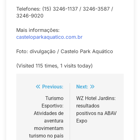
Telefones: (15) 3246-1137 / 3246-3587 /
3246-9020
Mais informações:
casteloparkaquatico.com.br
Foto: divulgação / Castelo Park Aquático
(Visited 115 times, 1 visits today)
Previous:
Next:
Navegação
de
Turismo
WZ Hotel Jardins:
Esportivo:
resultados
Post
Atividades de
positivos na ABAV
aventura
Expo
movimentam
turismo no país