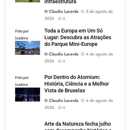
infraestrutura
Claudio Lacerda
5 de agosto de
2026
0
Toda a Europa em Um Só
Foto por
Lugar: Descubra as Atrações
Isadora
do Parque Mini-Europe
Lacerda
Claudio Lacerda
4 de agosto de
2026
0
Por Dentro do Atomium:
Foto por
História, Ciência e a Melhor
Isadora
Vista de Bruxelas
Lacerda
Claudio Lacerda
4 de agosto de
2026
0
Arte da Natureza fecha julho