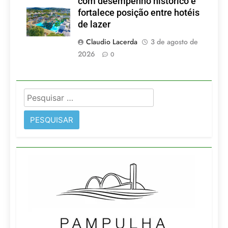
com desempenho histórico e
fortalece posição entre hotéis
de lazer
Claudio Lacerda
3 de agosto de
2026
0
Pesquisar
por: