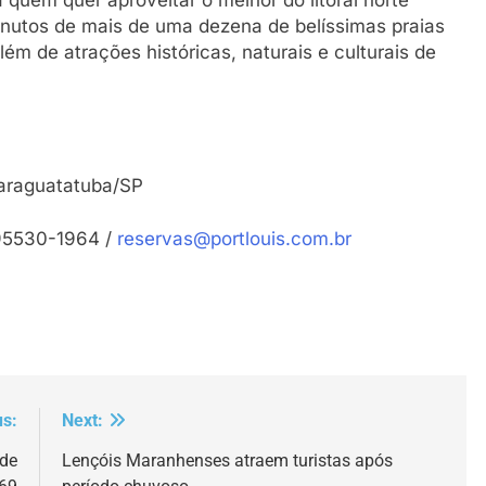
minutos de mais de uma dezena de belíssimas praias
m de atrações históricas, naturais e culturais de
Caraguatatuba/SP
 95530-1964 /
reservas@portlouis.com.br
us:
Next:
 de
Lençóis Maranhenses atraem turistas após