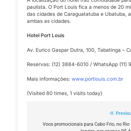
paulista. O Port Louis fica a menos de 20 
das cidades de Caraguatatuba e Ubatuba, alé
ambas as cidades.
Hotel Port Louis
Av. Eurico Gaspar Dutra, 100, Tabatinga – 
Reservas: (12) 3884-6010 / WhatsApp (11)
Mais informações:
www.portlouis.com.br
(Visited 80 times, 1 visits today)
Previo
Navegação
de
Voos promocionais para Cabo Frio, no Rio