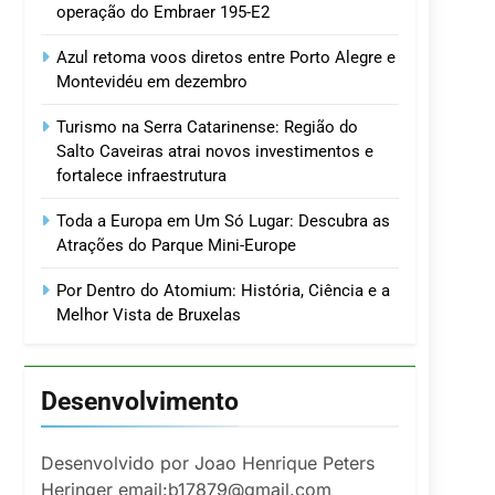
operação do Embraer 195-E2
Azul retoma voos diretos entre Porto Alegre e
Montevidéu em dezembro
Turismo na Serra Catarinense: Região do
Salto Caveiras atrai novos investimentos e
fortalece infraestrutura
Toda a Europa em Um Só Lugar: Descubra as
Atrações do Parque Mini-Europe
Por Dentro do Atomium: História, Ciência e a
Melhor Vista de Bruxelas
Desenvolvimento
Desenvolvido por Joao Henrique Peters
Heringer email:b17879@gmail.com