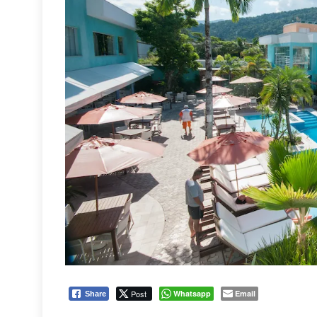
Post
Whatsapp
Email
Share