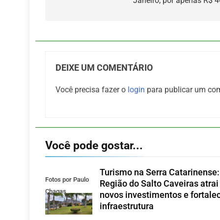
Janeiro, por apenas R$ 
Post
DEIXE UM COMENTÁRIO
Você precisa fazer o
login
para publicar um com
Você pode gostar...
Turismo na Serra Catarinense:
Fotos por Paulo
Região do Salto Caveiras atrai
Chagas
novos investimentos e fortale
infraestrutura