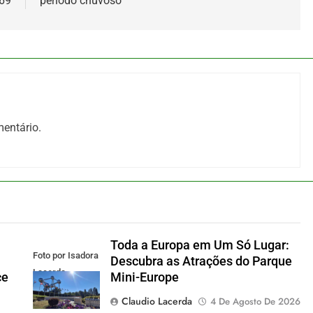
469
período chuvoso
entário.
Toda a Europa em Um Só Lugar:
Foto por Isadora
Descubra as Atrações do Parque
Lacerda
ce
Mini-Europe
Claudio Lacerda
4 De Agosto De 2026