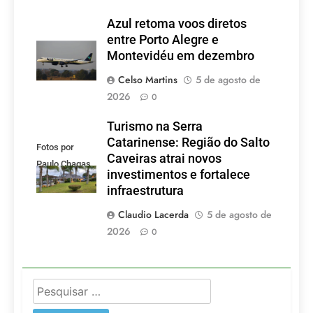
Azul retoma voos diretos
entre Porto Alegre e
Montevidéu em dezembro
Celso Martins
5 de agosto de
2026
0
Turismo na Serra
Catarinense: Região do Salto
Fotos por
Caveiras atrai novos
Paulo Chagas
investimentos e fortalece
infraestrutura
Claudio Lacerda
5 de agosto de
2026
0
Pesquisar
por: