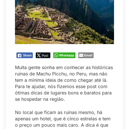
Post
Whatsapp
Email
Share
Muita gente sonha em conhecer as históricas
ruínas de Machu Picchu, no Peru, mas não
tem a mínima ideia de como chegar até lá.
Para te ajudar, nós fizemos esse post com
ótimas dicas de lugares bons e baratos para
se hospedar na região.
No local que ficam as ruínas mesmo, há
apenas um hotel, que é cinco estrelas e tem
o preço um pouco mais caro. A dica é que