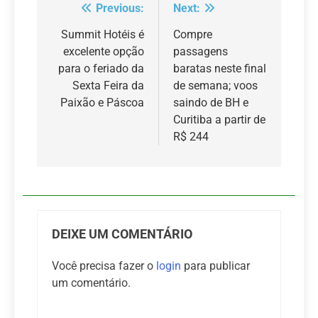
Previous:
Next:
Navegação
de
Summit Hotéis é
Compre
excelente opção
passagens
Post
para o feriado da
baratas neste final
Sexta Feira da
de semana; voos
Paixão e Páscoa
saindo de BH e
Curitiba a partir de
R$ 244
DEIXE UM COMENTÁRIO
Você precisa fazer o
login
para publicar
um comentário.