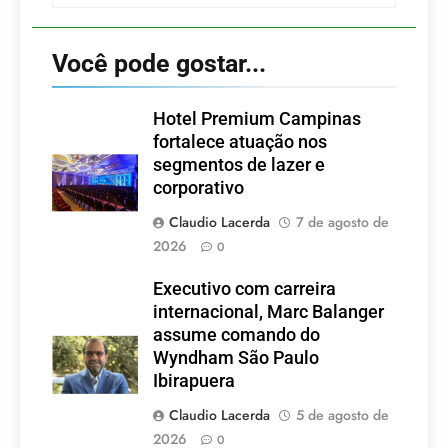
Você pode gostar...
Hotel Premium Campinas
fortalece atuação nos
segmentos de lazer e
corporativo
Claudio Lacerda
7 de agosto de
2026
0
Executivo com carreira
internacional, Marc Balanger
assume comando do
Wyndham São Paulo
Ibirapuera
Claudio Lacerda
5 de agosto de
2026
0