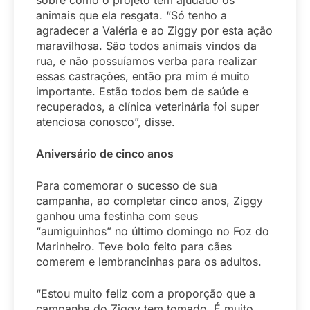
sobre como o projeto tem ajudado os
animais que ela resgata. “Só tenho a
agradecer a Valéria e ao Ziggy por esta ação
maravilhosa. São todos animais vindos da
rua, e não possuíamos verba para realizar
essas castrações, então pra mim é muito
importante. Estão todos bem de saúde e
recuperados, a clínica veterinária foi super
atenciosa conosco”, disse.
Aniversário de cinco anos
Para comemorar o sucesso de sua
campanha, ao completar cinco anos, Ziggy
ganhou uma festinha com seus
“aumiguinhos” no último domingo no Foz do
Marinheiro. Teve bolo feito para cães
comerem e lembrancinhas para os adultos.
“Estou muito feliz com a proporção que a
campanha do Ziggy tem tomado. É muito