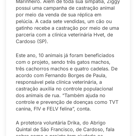
Marinheiro. Além de toda sua simpatia, Ziggy
possui uma campanha de castração animal
por meio da venda de sua réplica em
pelúcia. A cada sete vendidas, um cão ou
gatinho recebe a castração por meio de uma
parceria com a clínica veterinária Hvet, de
Cardoso (SP).
Este ano, 10 animais já foram beneficiados
com o projeto, sendo três gatos machos,
três cachorros machos e quatro cadelas. De
acordo com Fernando Borges de Paula,
responsável pela clínica veterinária, a
castração auxilia no controle populacional
dos animais de rua. “Também ajuda no
controle e prevenção de doenças como TVT
canina, FIV e FELV felina”, conta.
A protetora voluntária Drika, do Abrigo
Quintal de São Francisco, de Cardoso, fala