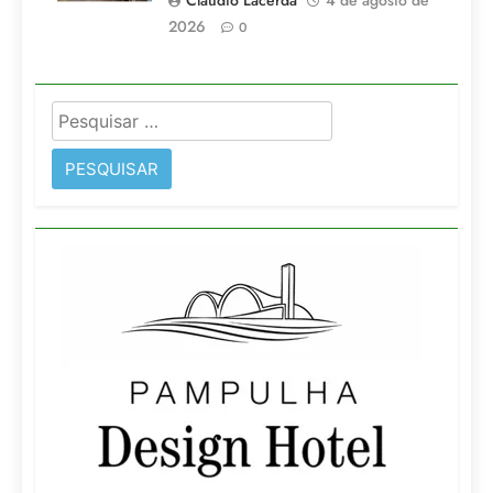
Claudio Lacerda
4 de agosto de
2026
0
Pesquisar
por: