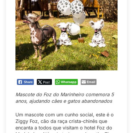
Post
Whatsapp
Email
Share
Mascote do Foz do Marinheiro comemora 5
anos, ajudando cães e gatos abandonados
Um mascote com um cunho social, este é o
Ziggy Foz, cão da raça crista-chinês que
encanta a todos que visitam o hotel Foz do