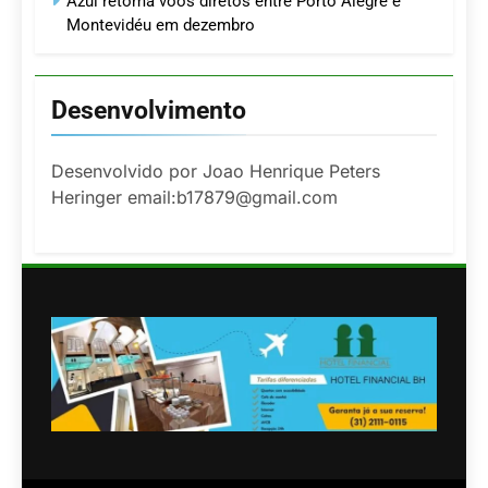
Azul retoma voos diretos entre Porto Alegre e
Montevidéu em dezembro
Desenvolvimento
Desenvolvido por Joao Henrique Peters
Heringer email:b17879@gmail.com