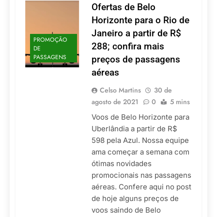
Ofertas de Belo
Horizonte para o Rio de
Janeiro a partir de R$
PROMOÇÃO
288; confira mais
DE
PASSAGENS
preços de passagens
aéreas
Celso Martins
30 de
agosto de 2021
0
5 mins
Voos de Belo Horizonte para
Uberlândia a partir de R$
598 pela Azul. Nossa equipe
ama começar a semana com
ótimas novidades
promocionais nas passagens
aéreas. Confere aqui no post
de hoje alguns preços de
voos saindo de Belo