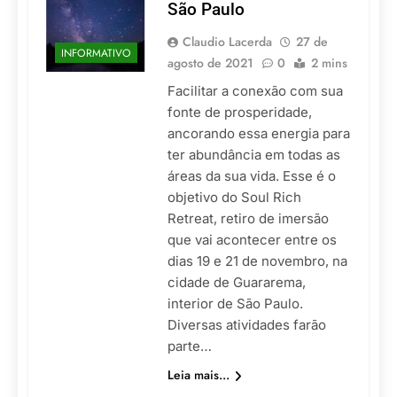
São Paulo
Claudio Lacerda
27 de
INFORMATIVO
agosto de 2021
0
2 mins
Facilitar a conexão com sua
fonte de prosperidade,
ancorando essa energia para
ter abundância em todas as
áreas da sua vida. Esse é o
objetivo do Soul Rich
Retreat, retiro de imersão
que vai acontecer entre os
dias 19 e 21 de novembro, na
cidade de Guararema,
interior de São Paulo.
Diversas atividades farão
parte…
Leia mais...