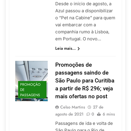
Desde o início de agosto, a
Azul passou a disponibilizar
o “Pet na Cabine” para quem
vai embarcar com a
companhia rumo à Lisboa,
em Portugal. O novo…
Leia mais...
Promoções de
passagens saindo de
São Paulo para Curitiba
PROMOÇÃO
a partir de R$ 296; veja
DE
PASSAGENS
mais ofertas no post
Celso Martins
27 de
agosto de 2021
0
6 mins
Passagens de ida e volta de
São Paulo para o Rio de