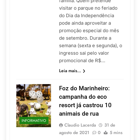
família. Quem pretende
visitar o parque no feriado
do Dia da Independência
pode ainda aproveitar a
promoção especial do mês
de setembro. Durante a
semana (sexta e segunda), o
ingresso sai pelo valor
promocional de R$…
Leia mais...
Foz do Marinheiro:
campanha do eco
resort já castrou 10
animais de rua
INFORMATIVO
Claudio Lacerda
31 de
agosto de 2021
0
5 mins