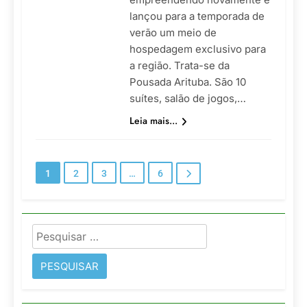
lançou para a temporada de
verão um meio de
hospedagem exclusivo para
a região. Trata-se da
Pousada Arituba. São 10
suítes, salão de jogos,…
Leia mais...
1
2
3
…
6
Pesquisar
por: