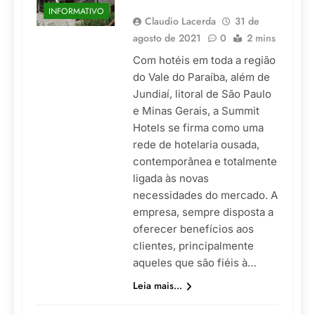
INFORMATIVO
Claudio Lacerda
31 de
agosto de 2021
0
2 mins
Com hotéis em toda a região
do Vale do Paraíba, além de
Jundiaí, litoral de São Paulo
e Minas Gerais, a Summit
Hotels se firma como uma
rede de hotelaria ousada,
contemporânea e totalmente
ligada às novas
necessidades do mercado. A
empresa, sempre disposta a
oferecer benefícios aos
clientes, principalmente
aqueles que são fiéis à…
Leia mais...