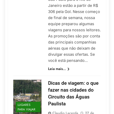
Janeiro estão a partir de R$
306 pela Gol. Nesse começo
de final de semana, nossa
equipe preparou algumas
viagens para nossos leitores.
As promoções são por conta
das principais companhias
aéreas que não deixam de
divulgar essas ofertas. Se
você está pensando…
Leia mais...
Dicas de viagem: o que
fazer nas cidades do
Circuito das Águas
Paulista
LUGARES
PARA VIAJAR
Claudio Lacerda
27 de