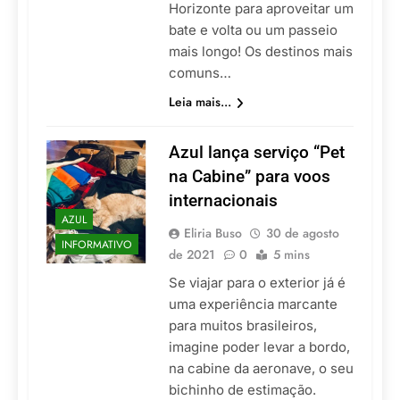
Horizonte para aproveitar um
bate e volta ou um passeio
mais longo! Os destinos mais
comuns…
Leia mais...
Azul lança serviço “Pet
na Cabine” para voos
internacionais
AZUL
Eliria Buso
30 de agosto
INFORMATIVO
de 2021
0
5 mins
Se viajar para o exterior já é
uma experiência marcante
para muitos brasileiros,
imagine poder levar a bordo,
na cabine da aeronave, o seu
bichinho de estimação.