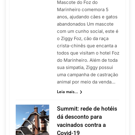
Mascote do Foz do
Marinheiro comemora 5
anos, ajudando cães e gatos
abandonados Um mascote
com um cunho social, este é
o Ziggy Foz, cão da raça
crista-chinês que encanta a
todos que visitam o hotel Foz
do Marinheiro. Além de toda
sua simpatia, Ziggy possui
uma campanha de castração
animal por meio da venda…
Leia mais...
Summit: rede de hotéis
dá desconto para
vacinados contra a
Covid-19