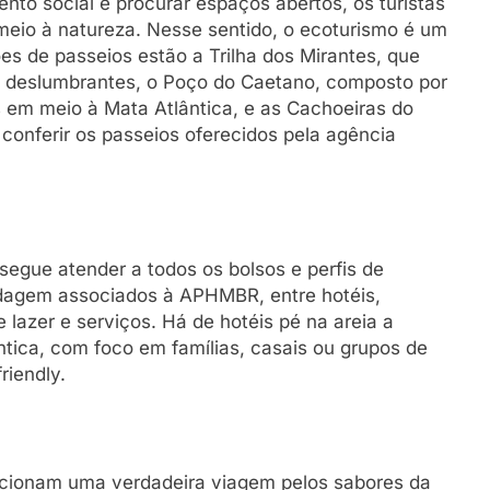
to social e procurar espaços abertos, os turistas
eio à natureza. Nesse sentido, o ecoturismo é um
es de passeios estão a Trilha dos Mirantes, que
as deslumbrantes, o Poço do Caetano, composto por
 em meio à Mata Atlântica, e as Cachoeiras do
 conferir os passeios oferecidos pela agência
segue atender a todos os bolsos e perfis de
edagem associados à APHMBR, entre hotéis,
 lazer e serviços. Há de hotéis pé na areia a
tica, com foco em famílias, casais ou grupos de
riendly.
cionam uma verdadeira viagem pelos sabores da