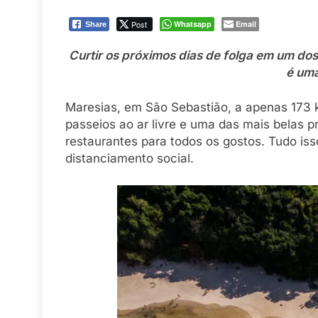
Post
Whatsapp
Email
Share
Curtir os próximos dias de folga em um dos 
é uma
Maresias, em São Sebastião, a apenas 173 
passeios ao ar livre e uma das mais belas p
restaurantes para todos os gostos. Tudo i
distanciamento social.