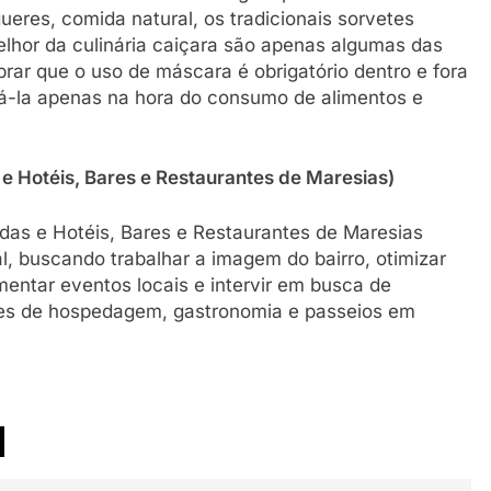
res, comida natural, os tradicionais sorvetes
lhor da culinária caiçara são apenas algumas das
ar que o uso de máscara é obrigatório dentro e fora
rá-la apenas na hora do consumo de alimentos e
 Hotéis, Bares e Restaurantes de Maresias)
as e Hotéis, Bares e Restaurantes de Maresias
l, buscando trabalhar a imagem do bairro, otimizar
entar eventos locais e intervir em busca de
ções de hospedagem, gastronomia e passeios em