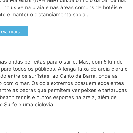
s de Maresias (APHMBR) desde o início da pandemia.
inclusive na praia e nas áreas comuns de hotéis e
te e manter o distanciamento social.
Leia mais…
as ondas perfeitas para o surfe. Mas, com 5 km de
para todos os públicos. A longa faixa de areia clara e
do entre os surfistas, ao Canto da Barra, onde as
rio com o mar. Os dois extremos possuem excelentes
entre as pedras que permitem ver peixes e tartarugas
beach tennis e outros esportes na areia, além de
o Surfe e uma ciclovia.