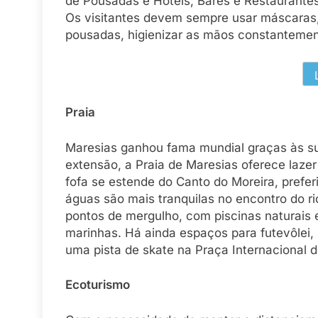
de Pousadas e Hotéis, Bares e Restaurante
Os visitantes devem sempre usar máscaras, 
pousadas, higienizar as mãos constantemen
Praia
Maresias ganhou fama mundial graças às su
extensão, a Praia de Maresias oferece lazer 
fofa se estende do Canto do Moreira, preferi
águas são mais tranquilas no encontro do 
pontos de mergulho, com piscinas naturais 
marinhas. Há ainda espaços para futevôlei, 
uma pista de skate na Praça Internacional d
Ecoturismo