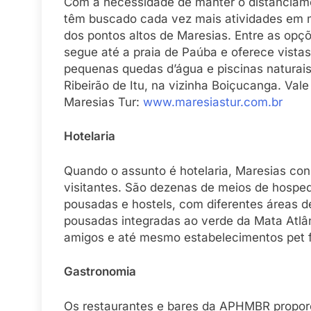
Com a necessidade de manter o distanciamen
têm buscado cada vez mais atividades em m
dos pontos altos de Maresias. Entre as opçõ
segue até a praia de Paúba e oferece vist
pequenas quedas d’água e piscinas naturais
Ribeirão de Itu, na vizinha Boiçucanga. Vale
Maresias Tur:
www.maresiastur.com.br
Hotelaria
Quando o assunto é hotelaria, Maresias con
visitantes. São dezenas de meios de hosp
pousadas e hostels, com diferentes áreas de
pousadas integradas ao verde da Mata Atlân
amigos e até mesmo estabelecimentos pet f
Gastronomia
Os restaurantes e bares da APHMBR propor