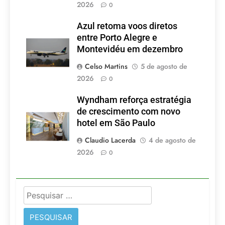
2026
0
Azul retoma voos diretos
entre Porto Alegre e
Montevidéu em dezembro
Celso Martins
5 de agosto de
2026
0
Wyndham reforça estratégia
de crescimento com novo
hotel em São Paulo
Claudio Lacerda
4 de agosto de
2026
0
Pesquisar
por: