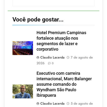
Você pode gostar...
Hotel Premium Campinas
fortalece atuação nos
segmentos de lazer e
corporativo
Claudio Lacerda
7 de agosto de
2026
0
Executivo com carreira
internacional, Marc Balanger
assume comando do
Wyndham São Paulo
Ibirapuera
Claudio Lacerda
5 de agosto de