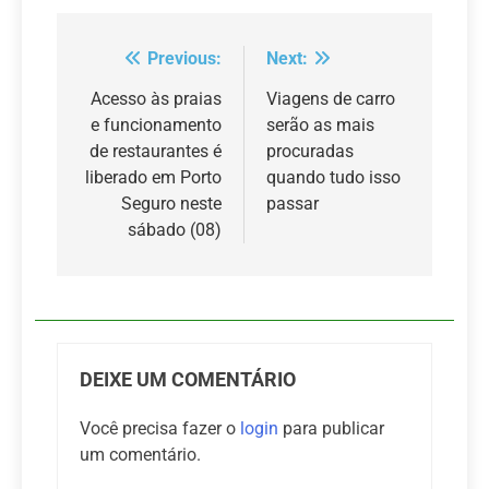
Previous:
Next:
Navegação
de
Acesso às praias
Viagens de carro
e funcionamento
serão as mais
Post
de restaurantes é
procuradas
liberado em Porto
quando tudo isso
Seguro neste
passar
sábado (08)
DEIXE UM COMENTÁRIO
Você precisa fazer o
login
para publicar
um comentário.