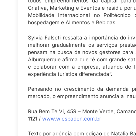
todos empreendimentos da capital para
Criativa, Marketing e Eventos e residiu por
Mobilidade Internacional no Politécnico
hospedagem e Alimentos e Bebidas.
Sylvia Falseti ressalta a importância do i
melhorar gradualmente os serviços prest
pensam na busca de novos gestores para at
Alburquerque afirma que “é com grande sat
e colaborar com a empresa, atuando de fo
experiência turística diferenciada”.
Pensando no crescimento da demanda p
mercado, o empreendimento anuncia a inaug
Rua Bem Te Vi, 459 – Monte Verde, Camand
1121 /
www.wiesbaden.com.br
Texto por agência com edição de Natalia Ba