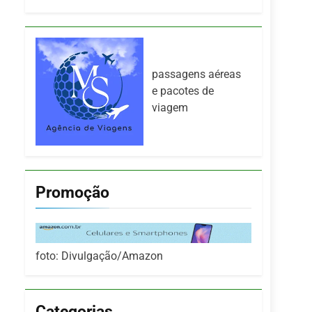
passagens aéreas
e pacotes de
viagem
Promoção
foto: Divulgação/Amazon
Categorias