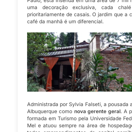
Paulo, está inserida em uma área de 7 mil
uma decoração exclusiva, cada chal
prioritariamente de casais. O jardim que a
café da manhã é um diferencial.
Administrada por Sylvia Falseti, a pousada
Albuquerque como
nova gerente geral
. A 
formada em Turismo pela Universidade Fede
Mel e atuou sempre na área de hospedagem