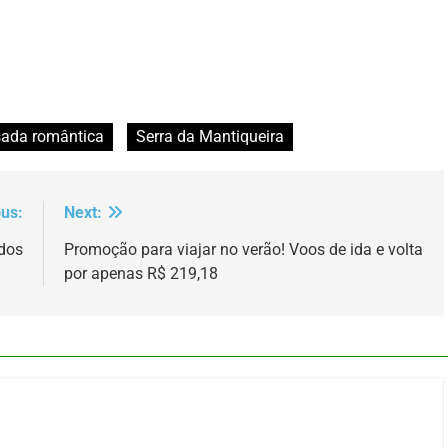
ada romântica
Serra da Mantiqueira
ous:
Next:
dos
Promoção para viajar no verão! Voos de ida e volta
por apenas R$ 219,18