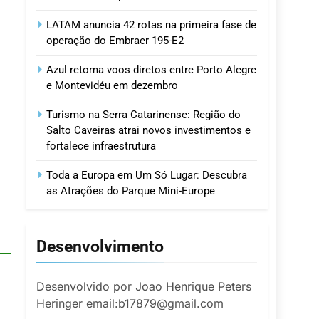
LATAM anuncia 42 rotas na primeira fase de
operação do Embraer 195-E2
Azul retoma voos diretos entre Porto Alegre
e Montevidéu em dezembro
Turismo na Serra Catarinense: Região do
Salto Caveiras atrai novos investimentos e
fortalece infraestrutura
Toda a Europa em Um Só Lugar: Descubra
as Atrações do Parque Mini-Europe
Desenvolvimento
Desenvolvido por Joao Henrique Peters
Heringer email:b17879@gmail.com