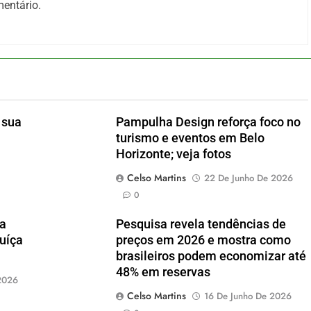
entário.
 sua
Pampulha Design reforça foco no
turismo e eventos em Belo
Horizonte; veja fotos
Celso Martins
22 De Junho De 2026
0
ia
Pesquisa revela tendências de
Suíça
preços em 2026 e mostra como
brasileiros podem economizar até
48% em reservas
2026
Celso Martins
16 De Junho De 2026