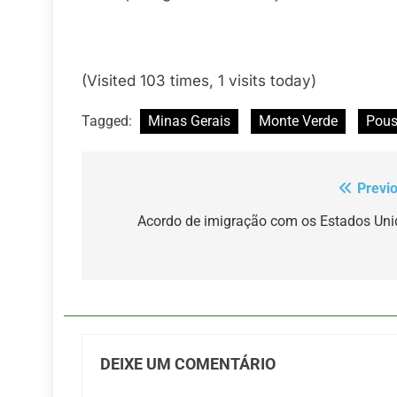
(Visited 103 times, 1 visits today)
Tagged:
Minas Gerais
Monte Verde
Pous
Previ
Navegação
de
Acordo de imigração com os Estados Uni
Post
DEIXE UM COMENTÁRIO