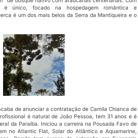
 m² de bosque nativo com araucárias centenárias. Com
é é único, focado na hospedagem romântica e
 cerca é um dos mais belos da Serra da Mantiqueira e o
 acaba de anunciar a contratação de Camila Chianca de
profissional é natural de João Pessoa, tem 31 anos e é
ral da Paraíba. Iniciou a carreira na Pousada Favo de
 no Atlantic Flat, Solar do Atlântico e Aquamarine,