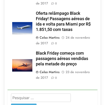
de 2017
0
Oferta relâmpago Black
Friday! Passagens aéreas de
ida e volta para Miami por R$
1.851,50 com taxas
Celso Martins
24 de novembro
de 2017
0
Black Friday começa com
passagens aéreas vendidas
pela metade do preço
Celso Martins
23 de novembro
de 2017
0
Pesquisar
por: