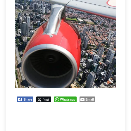
Post
Whatsapp
Email
Share