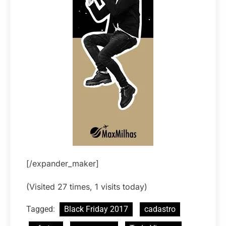
[/expander_maker]
(Visited 27 times, 1 visits today)
Tagged:
Black Friday 2017
cadastro