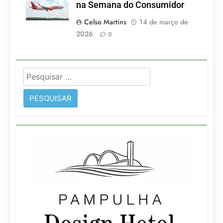
na Semana do Consumidor
Celso Martins
14 de março de
2026
0
Pesquisar
por: