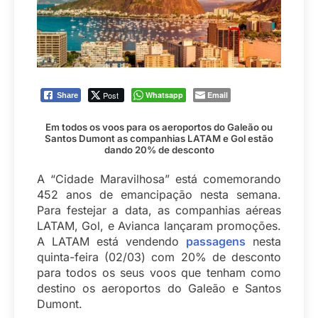
Post
Whatsapp
Email
Share
Em todos os voos para os aeroportos do Galeão ou
Santos Dumont as companhias LATAM e Gol estão
dando 20% de desconto
A “Cidade Maravilhosa” está comemorando
452 anos de emancipação nesta semana.
Para festejar a data, as companhias aéreas
LATAM, Gol, e Avianca lançaram promoções.
A LATAM está vendendo
passagens
nesta
quinta-feira (02/03) com 20% de desconto
para todos os seus voos que tenham como
destino os aeroportos do Galeão e Santos
Dumont.