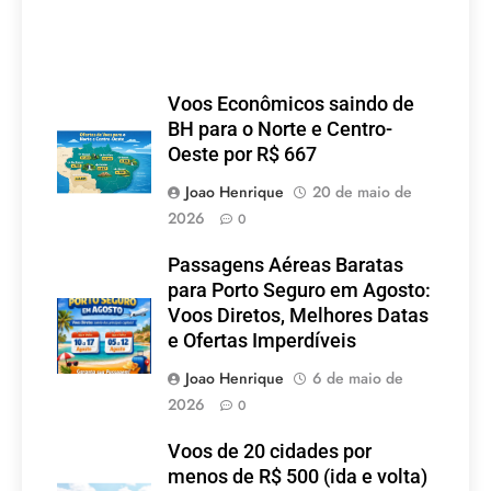
Voos Econômicos saindo de
BH para o Norte e Centro-
Oeste por R$ 667
Joao Henrique
20 de maio de
2026
0
Passagens Aéreas Baratas
para Porto Seguro em Agosto:
Voos Diretos, Melhores Datas
e Ofertas Imperdíveis
Joao Henrique
6 de maio de
2026
0
Voos de 20 cidades por
menos de R$ 500 (ida e volta)