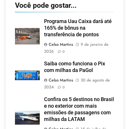
Você pode gostar...
Programa Uau Caixa dará até
165% de bônus na
transferência de pontos
Celso Martins
9 de janeiro de
2026
0
Saiba como funciona o Pix
com milhas da PaGol
Celso Martins
30 de agosto de
2024
0
Confira os 5 destinos no Brasil
e no exterior com mais
emissões de passagens com
milhas da LATAM
Celso Martins
15 de julho de