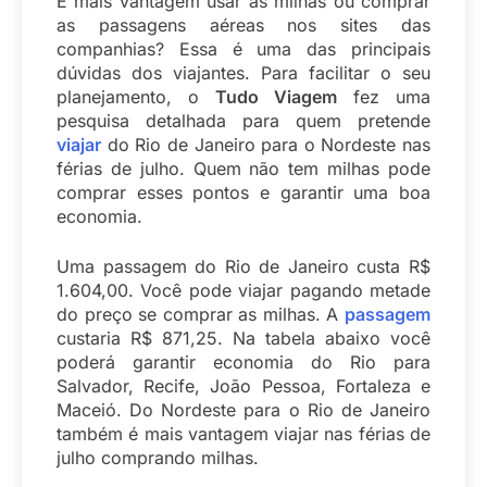
É mais vantagem usar as milhas ou comprar
as passagens aéreas nos sites das
companhias? Essa é uma das principais
dúvidas dos viajantes. Para facilitar o seu
planejamento, o
Tudo Viagem
fez uma
pesquisa detalhada para quem pretende
viajar
do Rio de Janeiro para o Nordeste nas
férias de julho. Quem não tem milhas pode
comprar esses pontos e garantir uma boa
economia.
Uma passagem do Rio de Janeiro custa R$
1.604,00. Você pode viajar pagando metade
do preço se comprar as milhas. A
passagem
custaria R$ 871,25. Na tabela abaixo você
poderá garantir economia do Rio para
Salvador, Recife, João Pessoa, Fortaleza e
Maceió. Do Nordeste para o Rio de Janeiro
também é mais vantagem viajar nas férias de
julho comprando milhas.