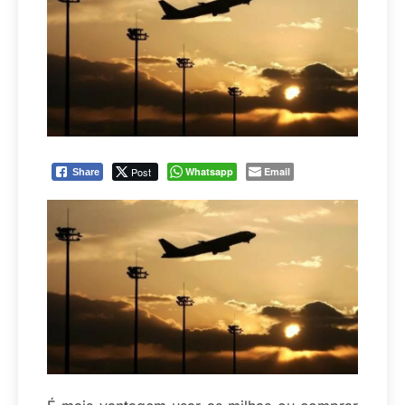
Post
Whatsapp
Email
Share