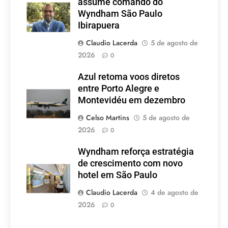
assume comando do
Wyndham São Paulo
Ibirapuera
Claudio Lacerda
5 de agosto de
2026
0
Azul retoma voos diretos
entre Porto Alegre e
Montevidéu em dezembro
Celso Martins
5 de agosto de
2026
0
Wyndham reforça estratégia
de crescimento com novo
hotel em São Paulo
Claudio Lacerda
4 de agosto de
2026
0