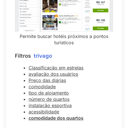
Permite buscar hotéis próximos a pontos
turísticos
Filtros
trivago
Classificação em estrelas
avaliação dos usuários
Preço das diárias
comodidade
tipo de alojamento
número de quartos
instalação esportiva
acessibilidade
comodidade dos quartos