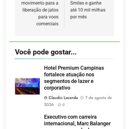
Post
movimento para a
Smiles e ganhe
liberação de jatos
até 10 mil milhas
para voos
por mês
comerciais
Você pode gostar...
Hotel Premium Campinas
fortalece atuação nos
segmentos de lazer e
corporativo
Claudio Lacerda
7 de agosto de
2026
0
Executivo com carreira
internacional, Marc Balanger