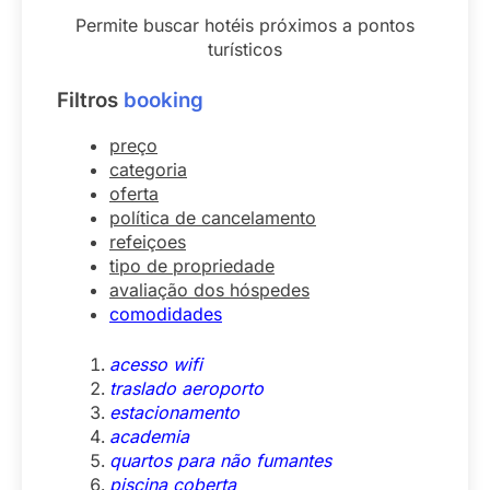
Permite buscar hotéis próximos a pontos
turísticos
Filtros
booking
preço
categoria
oferta
política de cancelamento
refeiçoes
tipo de propriedade
avaliação dos hóspedes
comodidades
acesso wifi
traslado aeroporto
estacionamento
academia
quartos para não fumantes
piscina coberta