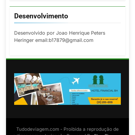
Desenvolvimento
Desenvolvido por Joao Henrique Peters
Heringer email:b17879@gmail.com
Tudodeviagem.com - Proibida a reprodução de