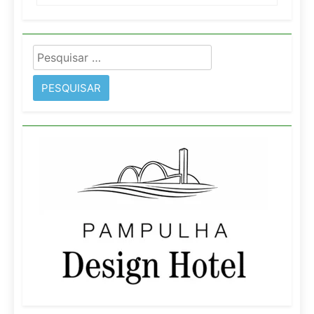
Pesquisar
por: