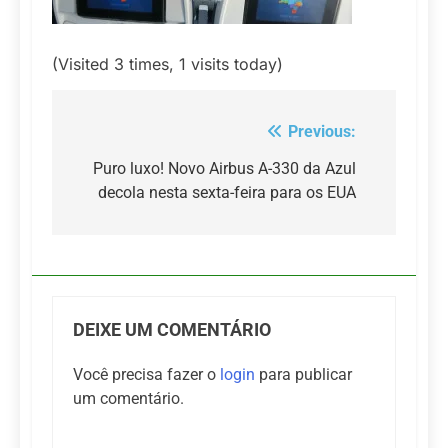
(Visited 3 times, 1 visits today)
Previous:
Navegação
de
Puro luxo! Novo Airbus A-330 da Azul
decola nesta sexta-feira para os EUA
Post
DEIXE UM COMENTÁRIO
Você precisa fazer o
login
para publicar
um comentário.