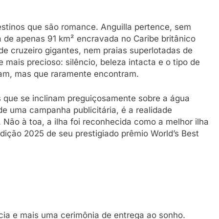
stinos que são romance. Anguilla pertence, sem
a de apenas 91 km² encravada no Caribe britânico
de cruzeiro gigantes, nem praias superlotadas de
e mais precioso: silêncio, beleza intacta e o tipo de
cam, mas que raramente encontram.
s que se inclinam preguiçosamente sobre a água
de uma campanha publicitária, é a realidade
Não à toa, a ilha foi reconhecida como a melhor ilha
 edição 2025 de seu prestigiado prêmio World’s Best
ia e mais uma cerimônia de entrega ao sonho.