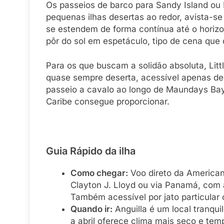
Os passeios de barco para Sandy Island ou 
pequenas ilhas desertas ao redor, avista-s
se estendem de forma contínua até o horizo
pôr do sol em espetáculo, tipo de cena que
Para os que buscam a solidão absoluta, Lit
quase sempre deserta, acessível apenas d
passeio a cavalo ao longo de Maundays Bay
Caribe consegue proporcionar.
Guia Rápido da ilha
Como chegar:
Voo direto da American 
Clayton J. Lloyd ou via Panamá, com 
Também acessível por jato particular 
Quando ir:
Anguilla é um local tranqu
a abril oferece clima mais seco e te