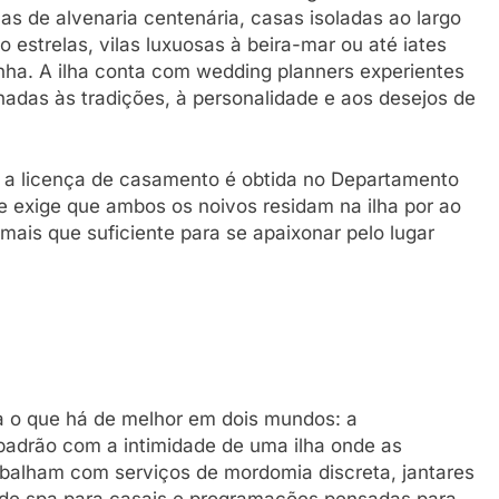
cas de alvenaria centenária, casas isoladas ao largo
o estrelas, vilas luxuosas à beira-mar ou até iates
nha. A ilha conta com wedding planners experientes
adas às tradições, à personalidade e aos desejos de
o: a licença de casamento é obtida no Departamento
 e exige que ambos os noivos residam na ilha por ao
ais que suficiente para se apaixonar pelo lugar
a o que há de melhor em dois mundos: a
 padrão com a intimidade de uma ilha onde as
abalham com serviços de mordomia discreta, jantares