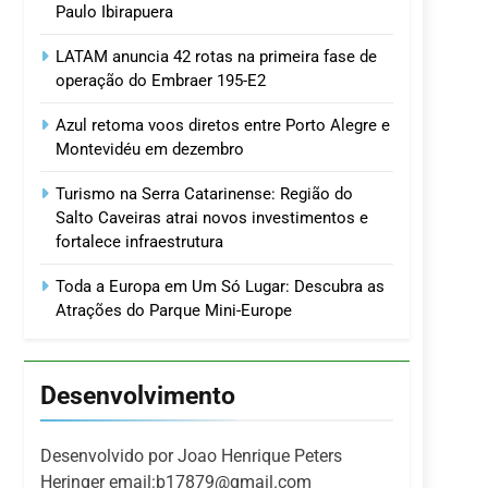
Paulo Ibirapuera
LATAM anuncia 42 rotas na primeira fase de
operação do Embraer 195-E2
Azul retoma voos diretos entre Porto Alegre e
Montevidéu em dezembro
Turismo na Serra Catarinense: Região do
Salto Caveiras atrai novos investimentos e
fortalece infraestrutura
Toda a Europa em Um Só Lugar: Descubra as
Atrações do Parque Mini-Europe
Desenvolvimento
Desenvolvido por Joao Henrique Peters
Heringer email:b17879@gmail.com