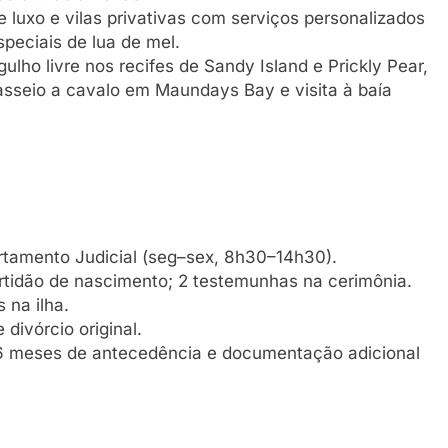
e luxo e vilas privativas com serviços personalizados
peciais de lua de mel.
ulho livre nos recifes de Sandy Island e Prickly Pear,
passeio a cavalo em Maundays Bay e visita à baía
rtamento Judicial (seg–sex, 8h30–14h30).
rtidão de nascimento; 2 testemunhas na cerimônia.
 na ilha.
divórcio original.
a 6 meses de antecedência e documentação adicional