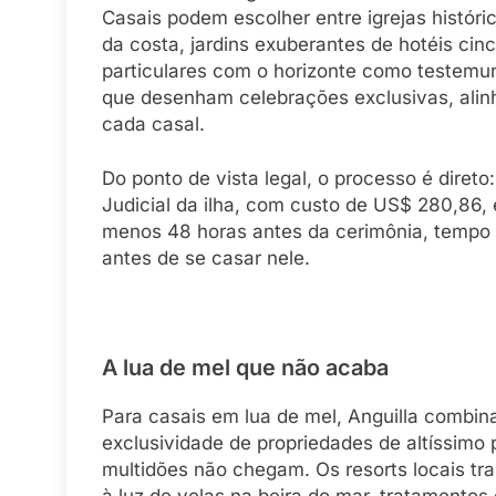
Casais podem escolher entre igrejas históri
da costa, jardins exuberantes de hotéis cinc
particulares com o horizonte como testemu
que desenham celebrações exclusivas, alinh
cada casal.
Do ponto de vista legal, o processo é diret
Judicial da ilha, com custo de US$ 280,86,
menos 48 horas antes da cerimônia, tempo m
antes de se casar nele.
A lua de mel que não acaba
Para casais em lua de mel, Anguilla combin
exclusividade de propriedades de altíssimo
multidões não chegam. Os resorts locais tr