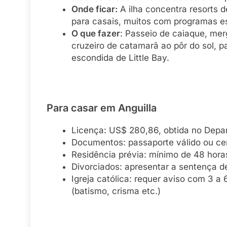
Onde ficar:
A ilha concentra resorts d
para casais, muitos com programas es
O que fazer
: Passeio de caiaque, merg
cruzeiro de catamarã ao pôr do sol, 
escondida de Little Bay.
Para casar em Anguilla
Licença: US$ 280,86, obtida no Depa
Documentos: passaporte válido ou ce
Residência prévia: mínimo de 48 horas
Divorciados: apresentar a sentença de 
Igreja católica: requer aviso com 3 
(batismo, crisma etc.)