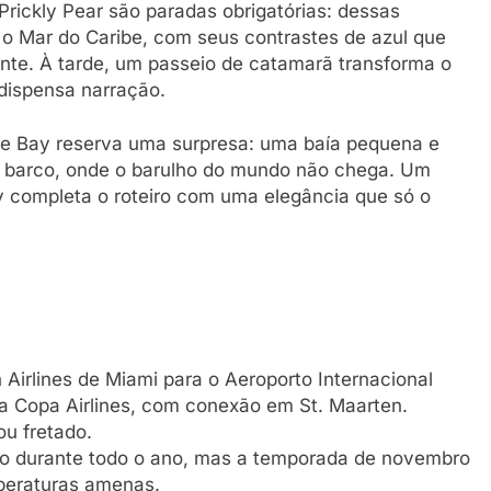
Prickly Pear são paradas obrigatórias: dessas
e o Mar do Caribe, com seus contrastes de azul que
nte. À tarde, um passeio de catamarã transforma o
 dispensa narração.
tle Bay reserva uma surpresa: uma baía pequena e
e barco, onde o barulho do mundo não chega. Um
 completa o roteiro com uma elegância que só o
Airlines de Miami para o Aeroporto Internacional
a Copa Airlines, com conexão em St. Maarten.
ou fretado.
ilo durante todo o ano, mas a temporada de novembro
mperaturas amenas.