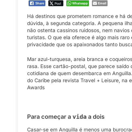
Post
Whatsapp
Email
Share
Há destinos que prometem romance e há de
dúvida, à segunda categoria. A pequena ilh
não ostenta cassinos ruidosos, nem navios 
turistas. O que ela oferece é algo mais raro 
privacidade que os apaixonados tanto bus
Mar azul-turquesa, areia branca e coqueiro
rasa. Esse cartão-postal, que parece saído 
cotidiana de quem desembarca em Anguilla. 
do Caribe pela revista Travel + Leisure, na
Awards
Para começar a
a dois
vida
Casar-se em Anguilla é menos uma burocrac