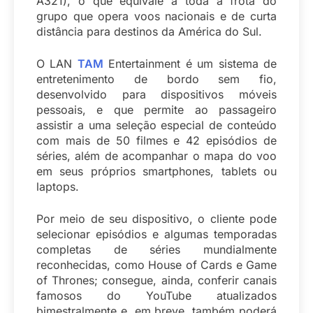
A321), o que equivale a toda a frota do
grupo que opera voos nacionais e de curta
distância para destinos da América do Sul.
O LAN
TAM
Entertainment é um sistema de
entretenimento de bordo sem fio,
desenvolvido para dispositivos móveis
pessoais, e que permite ao passageiro
assistir a uma seleção especial de conteúdo
com mais de 50 filmes e 42 episódios de
séries, além de acompanhar o mapa do voo
em seus próprios smartphones, tablets ou
laptops.
Por meio de seu dispositivo, o cliente pode
selecionar episódios e algumas temporadas
completas de séries mundialmente
reconhecidas, como House of Cards e Game
of Thrones; consegue, ainda, conferir canais
famosos do YouTube atualizados
bimestralmente e, em breve, também poderá