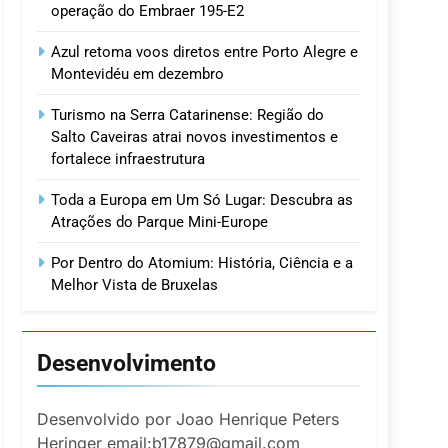
operação do Embraer 195-E2
Azul retoma voos diretos entre Porto Alegre e
Montevidéu em dezembro
Turismo na Serra Catarinense: Região do
Salto Caveiras atrai novos investimentos e
fortalece infraestrutura
Toda a Europa em Um Só Lugar: Descubra as
Atrações do Parque Mini-Europe
Por Dentro do Atomium: História, Ciência e a
Melhor Vista de Bruxelas
Desenvolvimento
Desenvolvido por Joao Henrique Peters
Heringer email:b17879@gmail.com