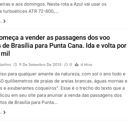
eiras e aos domingos. Nesta rota a Azul vai usar os
 turboélices ATR 72-600,…
.
omeça a vender as passagens dos voo
s de Brasília para Punta Cana. Ida e volta por
 mil
artins
9 De Setembro De 2015
0
4 Mins
íso para qualquer amante da natureza, com sol o ano todo e
50 quilôemetros de praias de areias brancas, águas mornas e
as e exuberantes coqueiros”. Esse é o trecho do texto que a
icou em seu site para anuniar a venda das passagens dos
etos de Brasília para Punta…
.