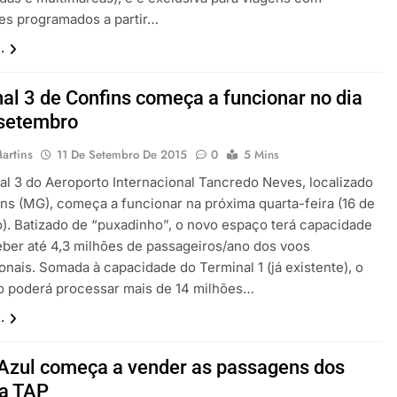
s programados a partir…
.
al 3 de Confins começa a funcionar no dia
 setembro
artins
11 De Setembro De 2015
0
5 Mins
al 3 do Aeroporto Internacional Tancredo Neves, localizado
ns (MG), começa a funcionar na próxima quarta-feira (16 de
). Batizado de “puxadinho”, o novo espaço terá capacidade
eber até 4,3 milhões de passageiros/ano dos voos
onais. Somada à capacidade do Terminal 1 (já existente), o
o poderá processar mais de 14 milhões…
.
 Azul começa a vender as passagens dos
da TAP