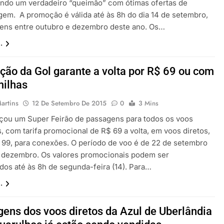
endo um verdadeiro “queimão” com ótimas ofertas de
em. A promoção é válida até às 8h do dia 14 de setembro,
gens entre outubro e dezembro deste ano. Os…
.
ão da Gol garante a volta por R$ 69 ou com
milhas
artins
12 De Setembro De 2015
0
3 Mins
nçou um Super Feirão de passagens para todos os voos
, com tarifa promocional de R$ 69 a volta, em voos diretos,
 99, para conexões. O período de voo é de 22 de setembro
e dezembro. Os valores promocionais podem ser
dos até às 8h de segunda-feira (14). Para…
.
ens dos voos diretos da Azul de Uberlândia