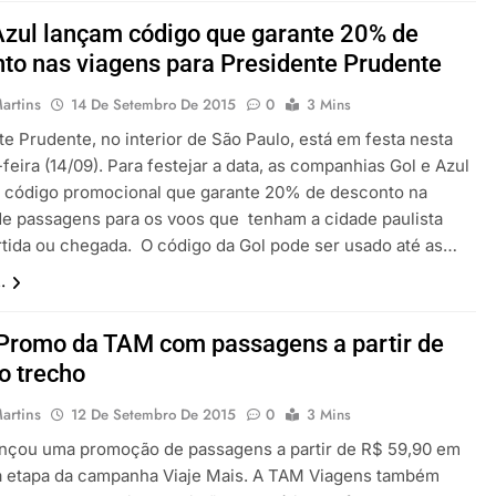
Azul lançam código que garante 20% de
to nas viagens para Presidente Prudente
artins
14 De Setembro De 2015
0
3 Mins
te Prudente, no interior de São Paulo, está em festa nesta
eira (14/09). Para festejar a data, as companhias Gol e Azul
 código promocional que garante 20% de desconto na
e passagens para os voos que tenham a cidade paulista
tida ou chegada. O código da Gol pode ser usado até as…
.
Promo da TAM com passagens a partir de
o trecho
artins
12 De Setembro De 2015
0
3 Mins
nçou uma promoção de passagens a partir de R$ 59,90 em
 etapa da campanha Viaje Mais. A TAM Viagens também